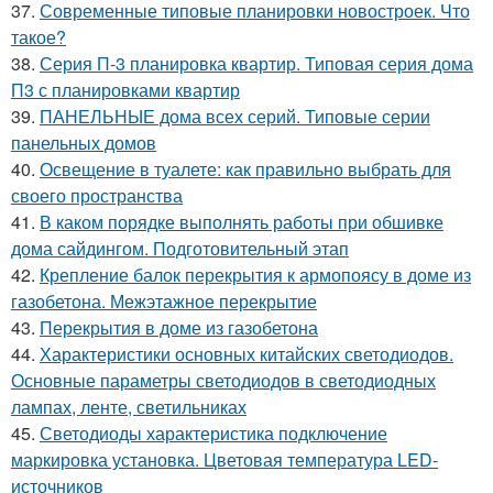
37.
Современные типовые планировки новостроек. Что
такое?
38.
Серия П-3 планировка квартир. Типовая серия дома
П3 с планировками квартир
39.
ПАНЕЛЬНЫЕ дома всех серий. Типовые серии
панельных домов
40.
Освещение в туалете: как правильно выбрать для
своего пространства
41.
В каком порядке выполнять работы при обшивке
дома сайдингом. Подготовительный этап
42.
Крепление балок перекрытия к армопоясу в доме из
газобетона. Межэтажное перекрытие
43.
Перекрытия в доме из газобетона
44.
Характеристики основных китайских светодиодов.
Основные параметры светодиодов в светодиодных
лампах, ленте, светильниках
45.
Светодиоды характеристика подключение
маркировка установка. Цветовая температура LED-
источников