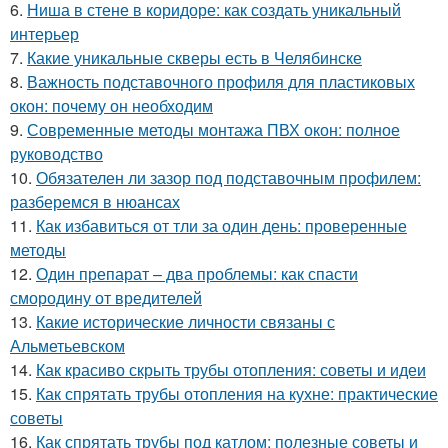
6.
Ниша в стене в коридоре: как создать уникальный
интерьер
7.
Какие уникальные скверы есть в Челябинске
8.
Важность подставочного профиля для пластиковых
окон: почему он необходим
9.
Современные методы монтажа ПВХ окон: полное
руководство
10.
Обязателен ли зазор под подставочным профилем:
разберемся в нюансах
11.
Как избавиться от тли за один день: проверенные
методы
12.
Один препарат – два проблемы: как спасти
смородину от вредителей
13.
Какие исторические личности связаны с
Альметьевском
14.
Как красиво скрыть трубы отопления: советы и идеи
15.
Как спрятать трубы отопления на кухне: практические
советы
16.
Как спрятать трубы под катлом: полезные советы и