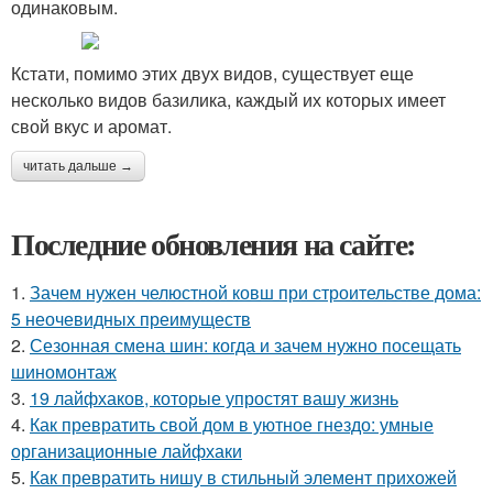
одинаковым.
Кстати, помимо этих двух видов, существует еще
несколько видов базилика, каждый их которых имеет
свой вкус и аромат.
читать дальше →
Последние обновления на сайте:
1.
Зачем нужен челюстной ковш при строительстве дома:
5 неочевидных преимуществ
2.
Сезонная смена шин: когда и зачем нужно посещать
шиномонтаж
3.
19 лайфхаков, которые упростят вашу жизнь
4.
Как превратить свой дом в уютное гнездо: умные
организационные лайфхаки
5.
Как превратить нишу в стильный элемент прихожей