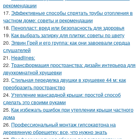
рекомендации
17.
Эффективные способы спрятать трубы отопления в
частном доме: советы и рекомендации
18.
Пенопласт: вред или безопасность для здоровья
19.
Как выбрать затирку для плитки: советы по цвету
20.
Элвин Грей и его группа: как они завоевали сердца
слушателей
21.
Headlines:
22.
Трансформация пространства: дизайн интерьера для
двухкомнатной хрущевки
23.
Стильная переделка двушки в хрущевке 44 м: как
преобразить пространство
24.
Утепление мансардной крыши: простой способ
сделать это своими руками
25.
Как избежать ошибок при утеплении крыши частного
дома
26.
Профессиональный монтаж гипсокартона на
деревянную обрешетку: все, что нужно знать