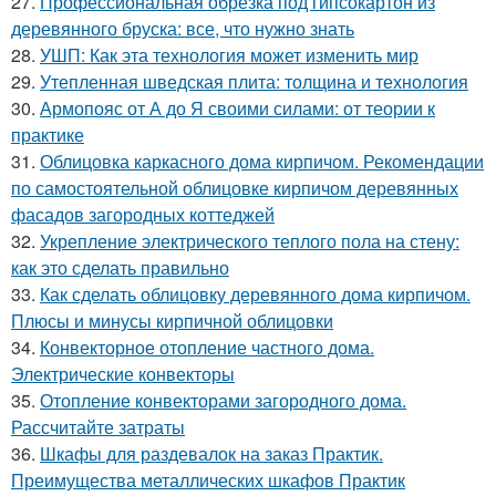
27.
Профессиональная обрезка под гипсокартон из
деревянного бруска: все, что нужно знать
28.
УШП: Как эта технология может изменить мир
29.
Утепленная шведская плита: толщина и технология
30.
Армопояс от А до Я своими силами: от теории к
практике
31.
Облицовка каркасного дома кирпичом. Рекомендации
по самостоятельной облицовке кирпичом деревянных
фасадов загородных коттеджей
32.
Укрепление электрического теплого пола на стену:
как это сделать правильно
33.
Как сделать облицовку деревянного дома кирпичом.
Плюсы и минусы кирпичной облицовки
34.
Конвекторное отопление частного дома.
Электрические конвекторы
35.
Отопление конвекторами загородного дома.
Рассчитайте затраты
36.
Шкафы для раздевалок на заказ Практик.
Преимущества металлических шкафов Практик