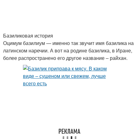
Базиликовая история
Оцимум базилиум — именно так звучит имя базилика на
латинском наречии. А вот на родине базилика, в Иране,
более распространено его другое название – райхан.