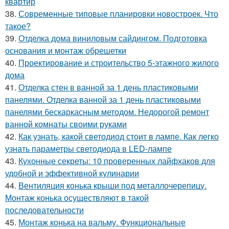
квартир
38.
Современные типовые планировки новостроек. Что
такое?
39.
Отделка дома виниловым сайдингом. Подготовка
основания и монтаж обрешетки
40.
Проектирование и строительство 5-этажного жилого
дома
41.
Отделка стен в ванной за 1 день пластиковыми
панелями. Отделка ванной за 1 день пластиковыми
панелями бескаркасным методом. Недорогой ремонт
ванной комнаты своими руками
42.
Как узнать, какой светодиод стоит в лампе. Как легко
узнать параметры светодиода в LED-лампе
43.
Кухонные секреты: 10 проверенных лайфхаков для
удобной и эффективной кулинарии
44.
Вентиляция конька крыши под металлочерепицу.
Монтаж конька осуществляют в такой
последовательности
45.
Монтаж конька на вальму. Функциональные