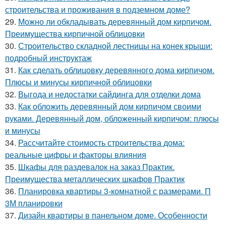
строительства и проживания в подземном доме?
29.
Можно ли обкладывать деревянный дом кирпичом.
Преимущества кирпичной облицовки
30.
Строительство складной лестницы на конек крыши:
подробный инструктаж
31.
Как сделать облицовку деревянного дома кирпичом.
Плюсы и минусы кирпичной облицовки
32.
Выгода и недостатки сайдинга для отделки дома
33.
Как обложить деревянный дом кирпичом своими
руками. Деревянный дом, обложенный кирпичом: плюсы
и минусы
34.
Рассчитайте стоимость строительства дома:
реальные цифры и факторы влияния
35.
Шкафы для раздевалок на заказ Практик.
Преимущества металлических шкафов Практик
36.
Планировка квартиры 3-комнатной с размерами. П
3М планировки
37.
Дизайн квартиры в панельном доме. Особенности