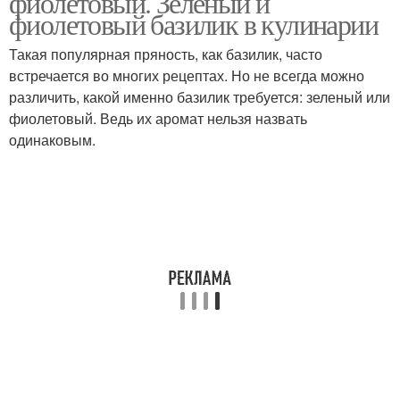
фиолетовый. Зеленый и
фиолетовый базилик в кулинарии
Такая популярная пряность, как базилик, часто
встречается во многих рецептах. Но не всегда можно
Салаты с базиликом
Классический рецепт
различить, какой именно базилик требуется: зеленый или
фиолетовый. Ведь их аромат нельзя назвать
одинаковым.