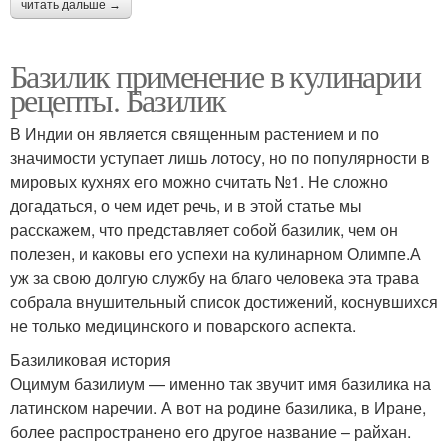
читать дальше →
Базилик применение в кулинарии
рецепты. Базилик
В Индии он является священным растением и по
значимости уступает лишь лотосу, но по популярности в
мировых кухнях его можно считать №1. Не сложно
догадаться, о чем идет речь, и в этой статье мы
расскажем, что представляет собой базилик, чем он
полезен, и каковы его успехи на кулинарном Олимпе.А
уж за свою долгую службу на благо человека эта трава
собрала внушительный список достижений, коснувшихся
не только медицинского и поварского аспекта.
Базиликовая история
Оцимум базилиум — именно так звучит имя базилика на
латинском наречии. А вот на родине базилика, в Иране,
более распространено его другое название – райхан.