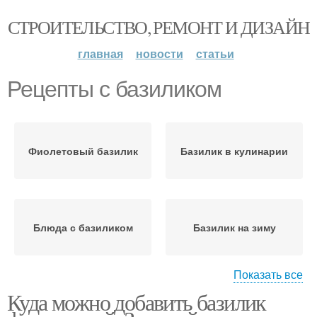
СТРОИТЕЛЬСТВО, РЕМОНТ И ДИЗАЙН
главная
новости
статьи
Рецепты с базиликом
Фиолетовый базилик
Базилик в кулинарии
Блюда с базиликом
Базилик на зиму
Показать все
Куда можно добавить базилик
Базилик с оливковым
Базилик в соли
маслом