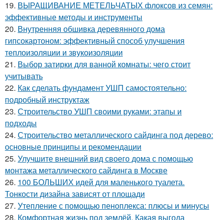
19.
ВЫРАЩИВАНИЕ МЕТЕЛЬЧАТЫХ флоксов из семян:
эффективные методы и инструменты
20.
Внутренняя обшивка деревянного дома
гипсокартоном: эффективный способ улучшения
теплоизоляции и звукоизоляции
21.
Выбор затирки для ванной комнаты: чего стоит
учитывать
22.
Как сделать фундамент УШП самостоятельно:
подробный инструктаж
23.
Строительство УШП своими руками: этапы и
подходы
24.
Строительство металлического сайдинга под дерево:
основные принципы и рекомендации
25.
Улучшите внешний вид своего дома с помощью
монтажа металлического сайдинга в Москве
26.
100 БОЛЬШИХ идей для маленького туалета.
Тонкости дизайна зависят от площади
27.
Утепление с помощью пеноплекса: плюсы и минусы
28.
Комфортная жизнь под землёй. Какая выгода