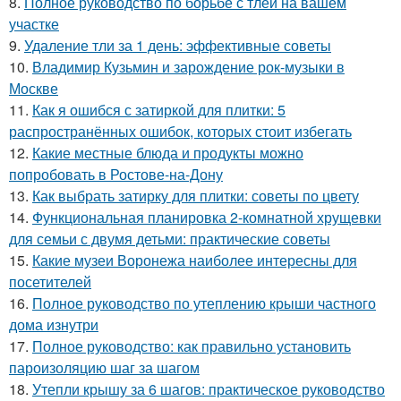
8.
Полное руководство по борьбе с тлей на вашем
участке
9.
Удаление тли за 1 день: эффективные советы
10.
Владимир Кузьмин и зарождение рок-музыки в
Москве
11.
Как я ошибся с затиркой для плитки: 5
распространённых ошибок, которых стоит избегать
12.
Какие местные блюда и продукты можно
попробовать в Ростове-на-Дону
13.
Как выбрать затирку для плитки: советы по цвету
14.
Функциональная планировка 2-комнатной хрущевки
для семьи с двумя детьми: практические советы
15.
Какие музеи Воронежа наиболее интересны для
посетителей
16.
Полное руководство по утеплению крыши частного
дома изнутри
17.
Полное руководство: как правильно установить
пароизоляцию шаг за шагом
18.
Утепли крышу за 6 шагов: практическое руководство