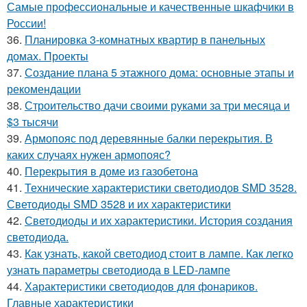
Самые профессиональные и качественные шкафчики в
России!
36.
Планировка 3-комнатных квартир в панельных
домах. Проекты
37.
Создание плана 5 этажного дома: основные этапы и
рекомендации
38.
Строительство дачи своими руками за три месяца и
$3 тысячи
39.
Армопояс под деревянные балки перекрытия. В
каких случаях нужен армопояс?
40.
Перекрытия в доме из газобетона
41.
Технические характеристики светодиодов SMD 3528.
Светодиоды SMD 3528 и их характеристики
42.
Светодиоды и их характеристики. История создания
светодиода.
43.
Как узнать, какой светодиод стоит в лампе. Как легко
узнать параметры светодиода в LED-лампе
44.
Характеристики светодиодов для фонариков.
Главные характеристики