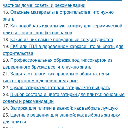
частном доме: советы и рекомендации
16.
Опасные материалы в строительстве: что нужно
знать
17.
Как подобрать идеальную затирку для керамической
плитки: советы профессионалов
18.
Какие из них самые популярные среди туристов
19.
ГКЛ или ГВЛ в деревянном каркасе: что выбрать для
строительства
20.
Профессиональная обрезка под гипсокартон из
деревянного бруска: все, что нужно знать
21.
Защита от влаги: как правильно обшить стены
гипсокартоном в деревянном доме
22.
Сухая затирка vs готовая затирка: что выбрать
23.
Выбор состава и цвета затирки для плитки: основные
советы и рекомендации
24.
Затирка для плитки в ванной: как выбрать лучшую
25.
Цветные решения для ванной: как выбрать затирку
для плитки