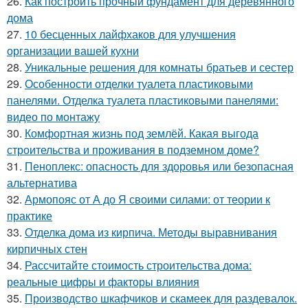
26.
Как построить прочный фундамент для деревянного
дома
27.
10 бесценных лайфхаков для улучшения
организации вашей кухни
28.
Уникальные решения для комнаты братьев и сестер
29.
Особенности отделки туалета пластиковыми
панелями. Отделка туалета пластиковыми панелями:
видео по монтажу
30.
Комфортная жизнь под землёй. Какая выгода
строительства и проживания в подземном доме?
31.
Пеноплекс: опасность для здоровья или безопасная
альтернатива
32.
Армопояс от А до Я своими силами: от теории к
практике
33.
Отделка дома из кирпича. Методы выравнивания
кирпичных стен
34.
Рассчитайте стоимость строительства дома:
реальные цифры и факторы влияния
35.
Производство шкафчиков и скамеек для раздевалок.