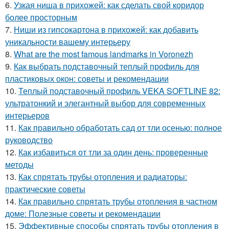
6.
Узкая ниша в прихожей: как сделать свой коридор
более просторным
7.
Ниши из гипсокартона в прихожей: как добавить
уникальности вашему интерьеру
8.
What are the most famous landmarks in Voronezh
9.
Как выбрать подставочный теплый профиль для
пластиковых окон: советы и рекомендации
10.
Теплый подставочный профиль VEKA SOFTLINE 82:
ультратонкий и элегантный выбор для современных
интерьеров
11.
Как правильно обработать сад от тли осенью: полное
руководство
12.
Как избавиться от тли за один день: проверенные
методы
13.
Как спрятать трубы отопления и радиаторы:
практические советы
14.
Как правильно спрятать трубы отопления в частном
доме: Полезные советы и рекомендации
15.
Эффективные способы спрятать трубы отопления в