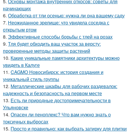
5.
Основы монтажа внутренних откосов: советы для
начинающих
6.
Обработка от тли осенью: нужна ли она вашему саду
7.
Неожиданное зрелище: что увидела соседка с
открытым ртом
8.
Эффективные способы борьбы с тлей на розах
9.
Тля будет обходить ваш участок за версту:
проверенные методы защиты растений
10.
Какие уникальные памятники архитектуры можно
увидеть в Калуге
11.
CAGMO Новосибирск: история создания и
уникальный стиль группы
12.
Металлические шкафы для рабочих раздевалок:
надежность и безопасность на первом месте
13.
Есть ли природные достопримечательности в
Ульяновске
14.
Опасен ли пеноплекс? Что вам нужно знать о
токсичных выбросах
15.
Просто и правильно: как выбрать затирку для плитки