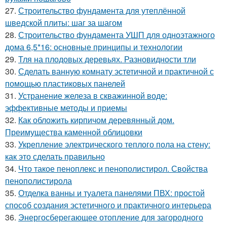
27.
Строительство фундамента для утеплённой
шведской плиты: шаг за шагом
28.
Строительство фундамента УШП для одноэтажного
дома 6,5*16: основные принципы и технологии
29.
Тля на плодовых деревьях. Разновидности тли
30.
Сделать ванную комнату эстетичной и практичной с
помощью пластиковых панелей
31.
Устранение железа в скважинной воде:
эффективные методы и приемы
32.
Как обложить кирпичом деревянный дом.
Преимущества каменной облицовки
33.
Укрепление электрического теплого пола на стену:
как это сделать правильно
34.
Что такое пеноплекс и пенополистирол. Свойства
пенополистирола
35.
Отделка ванны и туалета панелями ПВХ: простой
способ создания эстетичного и практичного интерьера
36.
Энергосберегающее отопление для загородного