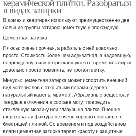
керамической плитки. Разобраться
в видах затирки
В домах и квартирах используют преимущественно две
большие группы затирок: цементную и эпоксидную.
Цементная затирка
Плюсы: очень прочная, а работать с ней довольно
просто. Стоимость более чем адекватная, а надоевшую,
поврежденную или потрескавшуюся от времени затирку
довольно просто поменять, не трогая плитку.
Минусы: цементная затирка может испортить внешний
вид материалов с открытыми порами (дерево,
натуральный камень, мрамор). Абразивные вещества и
твердые включения в составе могут повредить
стеклянную мозаику или глазурь на плитке. Внешне
шероховатая фактура не очень хорошо сочетается с
блестящей плиткой. Со временем и под воздействием
влаги цементная затирка теряет красоту и защитные