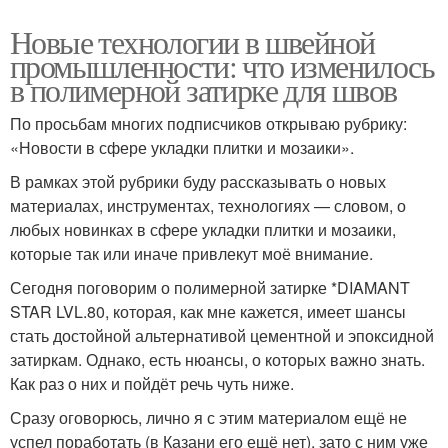
Новые технологии в швейной
промышленности: что изменилось
в полимерной затирке для швов
По просьбам многих подписчиков открываю рубрику:
«Новости в сфере укладки плитки и мозаики».
В рамках этой рубрики буду рассказывать о новых
материалах, инструментах, технологиях — словом, о
любых новинках в сфере укладки плитки и мозаики,
которые так или иначе привлекут моё внимание.
Сегодня поговорим о полимерной затирке *DIAMANT
STAR LVL.80, которая, как мне кажется, имеет шансы
стать достойной альтернативой цементной и эпоксидной
затиркам. Однако, есть нюансы, о которых важно знать.
Как раз о них и пойдёт речь чуть ниже.
Сразу оговорюсь, лично я с этим материалом ещё не
успел поработать (в Казани его ещё нет), зато с ним уже