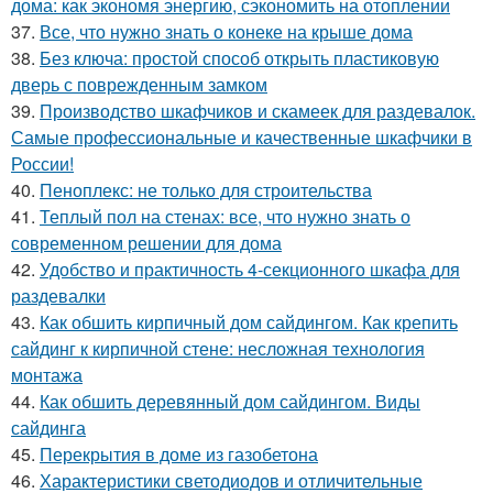
дома: как экономя энергию, сэкономить на отоплении
37.
Все, что нужно знать о конеке на крыше дома
38.
Без ключа: простой способ открыть пластиковую
дверь с поврежденным замком
39.
Производство шкафчиков и скамеек для раздевалок.
Самые профессиональные и качественные шкафчики в
России!
40.
Пеноплекс: не только для строительства
41.
Теплый пол на стенах: все, что нужно знать о
современном решении для дома
42.
Удобство и практичность 4-секционного шкафа для
раздевалки
43.
Как обшить кирпичный дом сайдингом. Как крепить
сайдинг к кирпичной стене: несложная технология
монтажа
44.
Как обшить деревянный дом сайдингом. Виды
сайдинга
45.
Перекрытия в доме из газобетона
46.
Характеристики светодиодов и отличительные