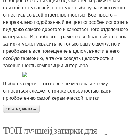
В вопросах организации отделки стен керамической
плиткой нет мелочей, поэтому к выбору затирки нужно
отнестись со всей ответственностью. Все просто –
неправильно подобранный ее цвет способен испортить
вид даже самого дорогого и качественного отделочного
материала. И, наоборот, грамотно выбранный оттенок
затирки может украсить не только саму отделку, но и
преобразить все помещение в целом, внести в него
особую гармонию, а также создать целостность и
законченность композиции интерьера.
Выбор затирки – это вовсе не мелочь, и к нему
относиться следует с той же серьезностью, как и
приобретению самой керамической плитки
читать дальше →
ТОП лучшей затирки для