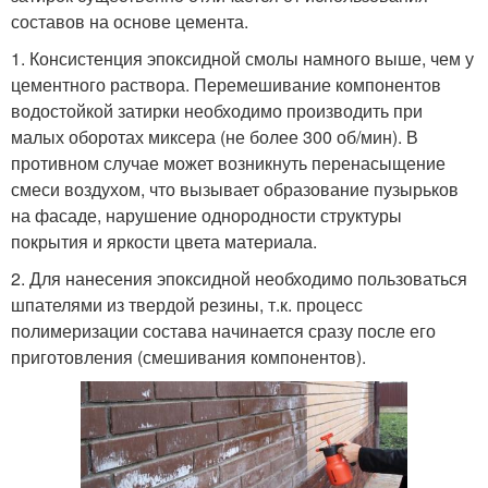
составов на основе цемента.
1. Консистенция эпоксидной смолы намного выше, чем у
цементного раствора. Перемешивание компонентов
водостойкой затирки необходимо производить при
малых оборотах миксера (не более 300 об/мин). В
противном случае может возникнуть перенасыщение
смеси воздухом, что вызывает образование пузырьков
на фасаде, нарушение однородности структуры
покрытия и яркости цвета материала.
2. Для нанесения эпоксидной необходимо пользоваться
шпателями из твердой резины, т.к. процесс
полимеризации состава начинается сразу после его
приготовления (смешивания компонентов).