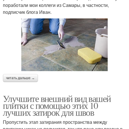
поработали мои коллеги из Самары, в частности,
подписчик блога Иван.
читать дальше →
Улучшите внешний вид вашей
плитки с помощью этих 10
лучших затирок для швов
Пропустить этап затирания пространства между
плитками никак не получится, так что рано или поздно в