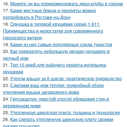
16.
Можете ли вы порекомендовать джаз-клубы в городе
17.
Какие местные блюда и продукты можно
попробовать в Ростове-на-Дону
18.
Однушка в типовой хрущёвке серии 1-511:
Преимущества и недостатки для современного
городского жителя
19.
Какие из них самые популярные среди туристов
20.
Как превратить небольшую двушку-хрущевку в
уютный дом
21.
Топ-10 идей для рабочего проекта интерьера
хрущевки
22.
Утепли крышу за 6 шагов: практическое руководство
23.
Сделаем ваш дом теплее: подробный обзор
утепления крыши загородного дома
24.
Гипсокартон: простой способ облицовки стен в
деревянном доме
25.
Утепленная шведская плита: толщина и технология
26.
Как сделать утепленную шведскую плиту своими
руками пошагово