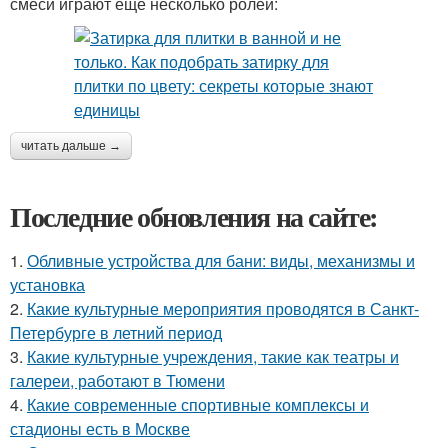
смеси играют еще несколько ролей:
читать дальше →
Последние обновления на сайте:
1.
Обливные устройства для бани: виды, механизмы и
установка
2.
Какие культурные мероприятия проводятся в Санкт-
Петербурге в летний период
3.
Какие культурные учреждения, такие как театры и
галереи, работают в Тюмени
4.
Какие современные спортивные комплексы и
стадионы есть в Москве