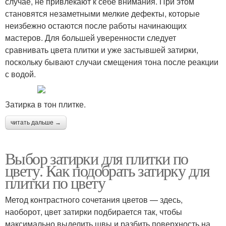
случае, не привлекают к себе внимания. При этом
становятся незаметными мелкие дефекты, которые
неизбежно остаются после работы начинающих
мастеров. Для большей уверенности следует
сравнивать цвета плитки и уже застывшей затирки,
поскольку бывают случаи смещения тона после реакции
с водой.
Затирка в тон плитке.
читать дальше →
Выбор затирки для плитки по
цвету. Как подобрать затирку для
плитки по цвету
Метод контрастного сочетания цветов — здесь,
наоборот, цвет затирки подбирается так, чтобы
максимально выделить швы и разбить поверхность на