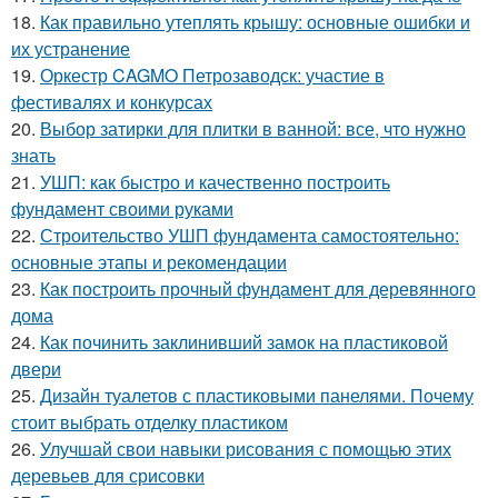
18.
Как правильно утеплять крышу: основные ошибки и
их устранение
19.
Оркестр CAGMO Петрозаводск: участие в
фестивалях и конкурсах
20.
Выбор затирки для плитки в ванной: все, что нужно
знать
21.
УШП: как быстро и качественно построить
фундамент своими руками
22.
Строительство УШП фундамента самостоятельно:
основные этапы и рекомендации
23.
Как построить прочный фундамент для деревянного
дома
24.
Как починить заклинивший замок на пластиковой
двери
25.
Дизайн туалетов с пластиковыми панелями. Почему
стоит выбрать отделку пластиком
26.
Улучшай свои навыки рисования с помощью этих
деревьев для срисовки