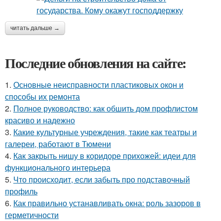
читать дальше →
Последние обновления на сайте:
1.
Основные неисправности пластиковых окон и
способы их ремонта
2.
Полное руководство: как обшить дом профлистом
красиво и надежно
3.
Какие культурные учреждения, такие как театры и
галереи, работают в Тюмени
4.
Как закрыть нишу в коридоре прихожей: идеи для
функционального интерьера
5.
Что происходит, если забыть про подставочный
профиль
6.
Как правильно устанавливать окна: роль зазоров в
герметичности