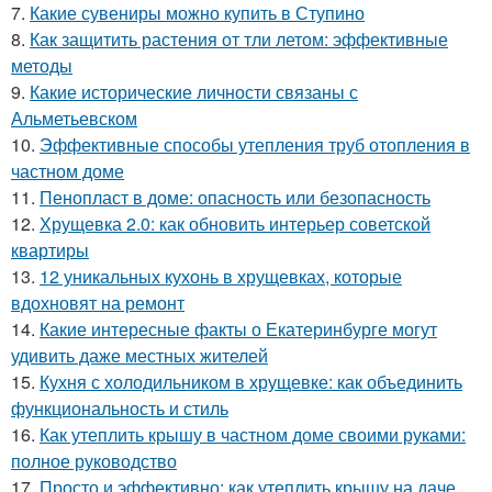
7.
Какие сувениры можно купить в Ступино
8.
Как защитить растения от тли летом: эффективные
методы
9.
Какие исторические личности связаны с
Альметьевском
10.
Эффективные способы утепления труб отопления в
частном доме
11.
Пенопласт в доме: опасность или безопасность
12.
Хрущевка 2.0: как обновить интерьер советской
квартиры
13.
12 уникальных кухонь в хрущевках, которые
вдохновят на ремонт
14.
Какие интересные факты о Екатеринбурге могут
удивить даже местных жителей
15.
Кухня с холодильником в хрущевке: как объединить
функциональность и стиль
16.
Как утеплить крышу в частном доме своими руками:
полное руководство
17.
Просто и эффективно: как утеплить крышу на даче