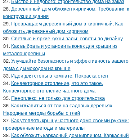
27.
Быстро и недорого: строительство дома на заказ
28.
Деревянный дом обложен кирпичом. Требования к
конструкции здания
29.
Превращаем деревянный дом в кирпичный. Как
обложить деревянный дом кирпичом
30.
Светлые и яркие кухни-залы: советы по дизайну
31.
Как выбрать и установить конек для крыши из
металлочерепицы
32.
Улучшайте безопасность и эффективность вашего
дома с дымоходом на крыше
33.
Идеи для стены в комнате. Покраска стен
34.
Конвекторное отопление, что это такое.
Конвекторное отопление частного дома
35.
Пеноплекс: не только для строительства
36.
Как избавиться от тли на садовых деревьях.
Народные методы борьбы с тлей
37.
Как утеплять крышу частного дома своими руками:
проверенные методы и материалы
38.
Как обложить каркасный дом кирпичом. Каркасный