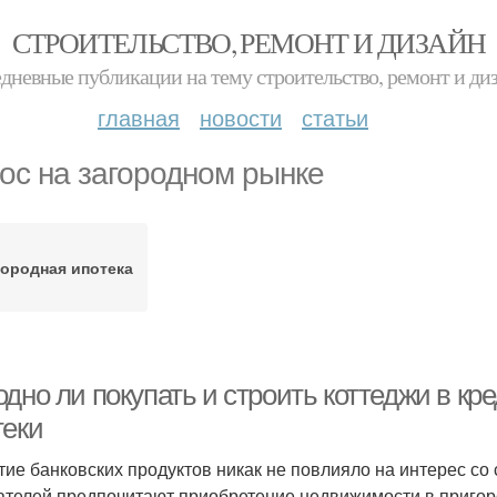
СТРОИТЕЛЬСТВО, РЕМОНТ И ДИЗАЙН
дневные публикации на тему строительство, ремонт и ди
главная
новости
статьи
ос на загородном рынке
городная ипотека
дно ли покупать и строить коттеджи в кр
теки
тие банковских продуктов никак не повлияло на интерес с
ателей предпочитают приобретение недвижимости в пригоро