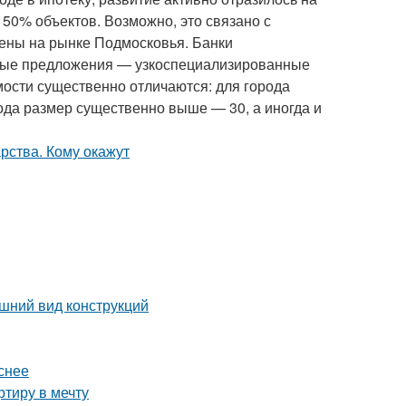
50% объектов. Возможно, это связано с
лены на рынке Подмосковья. Банки
дные предложения — узкоспециализированные
мости существенно отличаются: для города
ода размер существенно выше — 30, а иногда и
шний вид конструкций
снее
тиру в мечту