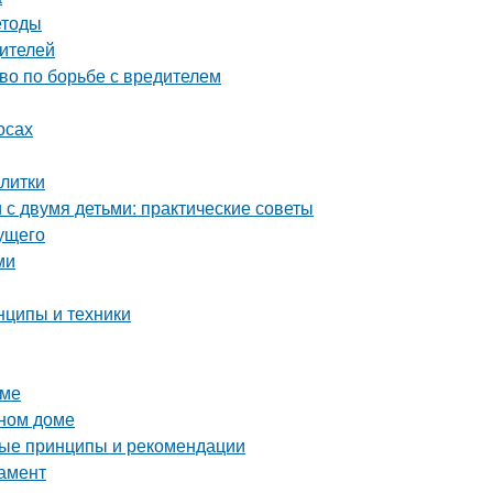
етоды
дителей
тво по борьбе с вредителем
осах
плитки
с двумя детьми: практические советы
дущего
ми
нципы и техники
оме
нном доме
ные принципы и рекомендации
дамент