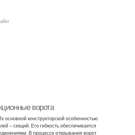
зайн
кционные ворота
Их основной конструкторской особенностью
лей – секций. Его гибкость обеспечивается
динениями. В процессе открывания ворот