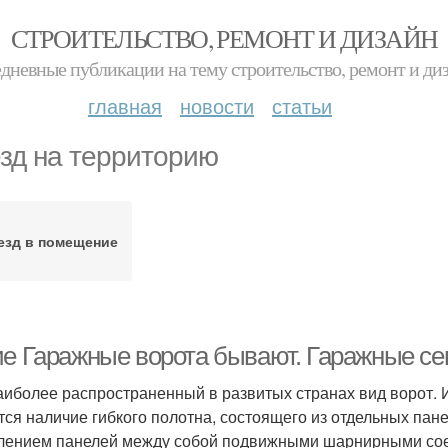
СТРОИТЕЛЬСТВО, РЕМОНТ И ДИЗАЙН
дневные публикации на тему строительство, ремонт и ди
главная
новости
статьи
зд на территорию
езд в помещение
ие Гаражные ворота бывают. Гаражные се
аиболее распространенный в развитых странах вид ворот. 
тся наличие гибкого полотна, состоящего из отдельных пане
лением панелей между собой подвижными шарнирными сое