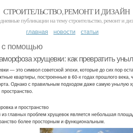
СТРОИТЕЛЬСТВО, РЕМОНТ И ДИЗАЙН
дневные публикации на тему строительство, ремонт и ди
главная
новости
статьи
 с помощью
аморфоза хрущевки: как превратить унылу
вки — это символ советской эпохи, которые до сих пор ост
ктные квартиры, построенные в 60-х годах прошлого века, 
рта. Однако с правильным подходом даже самую унылую хр
 пространство.
ровка и пространство
 из главных проблем хрущевок является небольшая площадь.
ранство более просторным и функциональным.