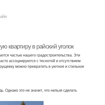
зайн
ю квартиру в райский уголок
аются частью нашего градостроительства. Эти
часто ассоциируются с теснотой и отсутствием
ущевку можно превратить в уютное и стильное
 Однако это не значит, что нельзя сделать