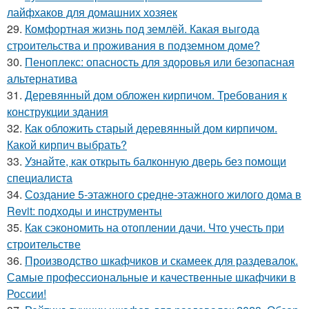
лайфхаков для домашних хозяек
29.
Комфортная жизнь под землёй. Какая выгода
строительства и проживания в подземном доме?
30.
Пеноплекс: опасность для здоровья или безопасная
альтернатива
31.
Деревянный дом обложен кирпичом. Требования к
конструкции здания
32.
Как обложить старый деревянный дом кирпичом.
Какой кирпич выбрать?
33.
Узнайте, как открыть балконную дверь без помощи
специалиста
34.
Создание 5-этажного средне-этажного жилого дома в
Revit: подходы и инструменты
35.
Как сэкономить на отоплении дачи. Что учесть при
строительстве
36.
Производство шкафчиков и скамеек для раздевалок.
Самые профессиональные и качественные шкафчики в
России!