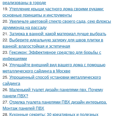
реализованы в городе
19.
Утепление крыши частного дома своими руками:
основные принципы и инструменты
20.
Увеличьте цветовой спектр своего сада, сею флоксы
друммонда на рассаду
21.
Затирка в ванной: какой материал лучше выбрать
22.
Выберите идеальную затирку для швов плитки в
ванной: влагостойкая и эстетичная
23.
Гексикон: Эффективное средство для борьбы с
инфекциями
24.
Улучшайте внешний вид вашего дома с помощью
металлического сайдинга в Москве
25.
Упрощенный способ установки металлического
сайдинга
26.
Маленький туалет дизайн панелями пвх. Почему
панели ПВХ?
27.
Отделка туалета панелями ПВХ дизайн интерьера.
Монтаж панелей ПВХ
28.
Кухонные секреты: 30 креативных и полезных