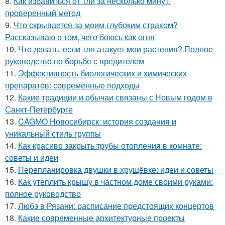
8.
Как избавиться от тли за несколько минут:
проверенный метод
9.
Что скрывается за моим глубоким страхом?
Рассказываю о том, чего боюсь как огня
10.
Что делать, если тля атакует мои растения? Полное
руководство по борьбе с вредителем
11.
Эффективность биологических и химических
препаратов: современные подходы
12.
Какие традиции и обычаи связаны с Новым годом в
Санкт-Петербурге
13.
CAGMO Новосибирск: история создания и
уникальный стиль группы
14.
Как красиво закрыть трубы отопления в комнате:
советы и идеи
15.
Перепланировка двушки в хрущёвке: идеи и советы
16.
Как утеплить крышу в частном доме своими руками:
полное руководство
17.
Любэ в Рязани: расписание предстоящих концертов
18.
Какие современные архитектурные проекты