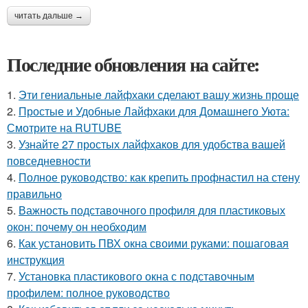
читать дальше →
Последние обновления на сайте:
1.
Эти гениальные лайфхаки сделают вашу жизнь проще
2.
Простые и Удобные Лайфхаки для Домашнего Уюта:
Смотрите на RUTUBE
3.
Узнайте 27 простых лайфхаков для удобства вашей
повседневности
4.
Полное руководство: как крепить профнастил на стену
правильно
5.
Важность подставочного профиля для пластиковых
окон: почему он необходим
6.
Как установить ПВХ окна своими руками: пошаговая
инструкция
7.
Установка пластикового окна с подставочным
профилем: полное руководство