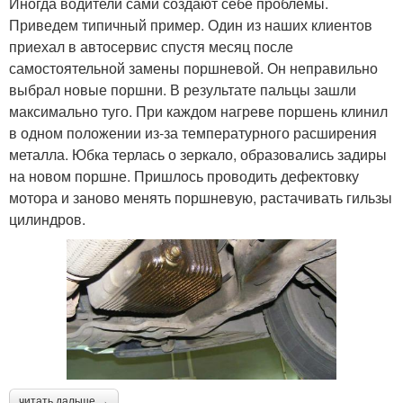
Иногда водители сами создают себе проблемы.
Приведем типичный пример. Один из наших клиентов
приехал в автосервис спустя месяц после
самостоятельной замены поршневой. Он неправильно
выбрал новые поршни. В результате пальцы зашли
максимально туго. При каждом нагреве поршень клинил
в одном положении из‐за температурного расширения
металла. Юбка терлась о зеркало, образовались задиры
на новом поршне. Пришлось проводить дефектовку
мотора и заново менять поршневую, растачивать гильзы
цилиндров.
читать дальше →