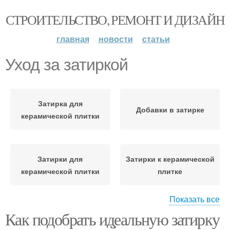
СТРОИТЕЛЬСТВО, РЕМОНТ И ДИЗАЙН
главная
новости
статьи
Уход за затиркой
Затирка для
Добавки в затирке
керамической плитки
Затирки для
Затирки к керамической
керамической плитки
плитке
Показать все
Как подобрать идеальную затирку
Затирки на внешний
Цементные затирки
вид