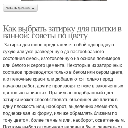
читать дальше →
Как выбрать затирку для плитки в
ванной: советы по цвету
Затирка для швов представляет собой однородную
сухую или уже разведенную до пастообразного
состояния смесь, изготовленную на основе полимеров
или белого и серого цемента. Некоторые из затирочных
составов производятся только в белом или сером цвете,
а оттеночные красители добавляются только перед
началом работ, другие производятся уже в законченных
цветовых вариантах. Правильно подобранный цвет
затирки может способствовать объединению плиток в
одну плоскость или, наоборот, выделению элементов,
подчеркивая их форму, или же обрамлять близким по
тону цветом, более темным или, наоборот, осветленным.
Поэтому выбор оттеночного варианта будет зависеть от