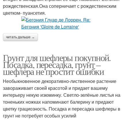
рождественская.Она соперничает с рождественским
цветком- пуансетия.
читать дальше →
Грунт для шефлеры покупной.
Посадка, пересадка, грунт –
шефлера не простит ошибки
Необыкновенное декоративно-лиственное растение
завораживает своей красотой и придает вашему
интерьеру некую изюминку. Светло-зелёные листья на
тоненьких ножках напоминают балерину и придают
цветку грациозность. Посадка и пересадка шефлеры в
грунт не потребует особых усилий