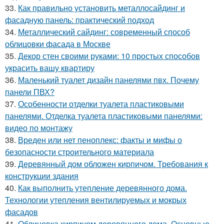
33.
Как правильно установить металлосайдинг и
фасадную панель: практический подход
34.
Металлический сайдинг: современный способ
облицовки фасада в Москве
35.
Декор стен своими руками: 10 простых способов
украсить вашу квартиру
36.
Маленький туалет дизайн панелями пвх. Почему
панели ПВХ?
37.
Особенности отделки туалета пластиковыми
панелями. Отделка туалета пластиковыми панелями:
видео по монтажу
38.
Вреден или нет пеноплекс: факты и мифы о
безопасности строительного материала
39.
Деревянный дом обложен кирпичом. Требования к
конструкции здания
40.
Как выполнить утепление деревянного дома.
Технологии утепления вентилируемых и мокрых
фасадов
41.
Облицовка кирпичом деревянного дома. Основные