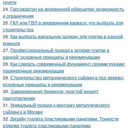
грунте
24.
Гипсокартон на деревянной обрешетке: возможность
и ограничения
25.
ГКЛ или ГВЛ в деревянном каркасе: что выбрать для
строительства
26.
Как выбрать идеальную затирку для плитки в ванной
комнате
27.
Профессиональный подход к затирке плитки в
ванной: основные принципы и рекомендации
28.
Как сделать современный фундамент своими руками:
проверенные рекомендации
29.
Строительство металлического сайдинга под дерево:
основные принципы и рекомендации
30.
Замороженная брокколи: простой рецепт
приготовления
31.
Уникальный подход к монтажу металлического
сайдинга в Москве
32.
Дизайн туалета пластиковыми панелями. Тонкости
отделки туалета пластиковыми панелями