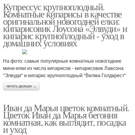
Купрессус крупноплодный.
Комнатные кипарисы в качестве
оригинальной новогодней елки:
кипарисовик Лоусона «Элвуди» и
кипарис крупноплодный - уход в
домашних условиях
На фото: самые популярные комнатные новогодние
мини-елки из числа кипарисов - кипарисовик Лавсона
"Элвуди" и кипарис крупноплодный "Вилма Голдкрест"
читать дальше →
Иван да Марья цветок комнатный.
Цветок Иван да Марья бегония
комнатная, как выглядит, посадка
и уход