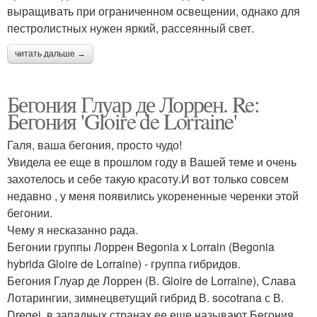
выращивать при ограниченном освещении, однако для
пестролистных нужен яркий, рассеянный свет.
читать дальше →
Бегония Глуар де Лоррен. Re:
Бегония 'Gloire de Lorraine'
Галя, ваша бегония, просто чудо!
Увидела ее еще в прошлом году в Вашей теме и очень
захотелось и себе такую красоту.И вот только совсем
недавно , у меня появились укорененные черенки этой
бегонии.
Чему я несказанно рада.
Бегонии группы Лоррен Begonia x Lorrain (Begonia
hybrida Gloire de Lorraine) - группа гибридов.
Бегония Глуар де Лоррен (В. Gloire de Lorraine), Слава
Лотарингии, зимнецветущий гибрид В. socotrana с В.
Dregei. в западных странах ее еще называют Бегония