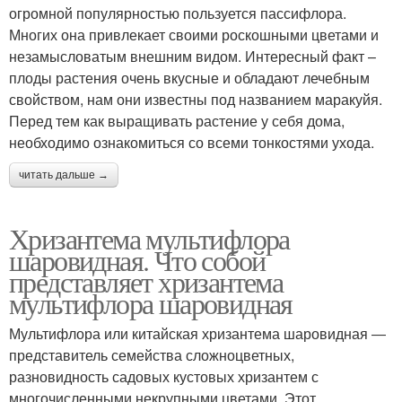
огромной популярностью пользуется пассифлора.
Многих она привлекает своими роскошными цветами и
незамысловатым внешним видом. Интересный факт –
плоды растения очень вкусные и обладают лечебным
свойством, нам они известны под названием маракуйя.
Перед тем как выращивать растение у себя дома,
необходимо ознакомиться со всеми тонкостями ухода.
читать дальше →
Хризантема мультифлора
шаровидная. Что собой
представляет хризантема
мультифлора шаровидная
Мультифлора или китайская хризантема шаровидная ―
представитель семейства сложноцветных,
разновидность садовых кустовых хризантем с
многочисленными некрупными цветами. Этот