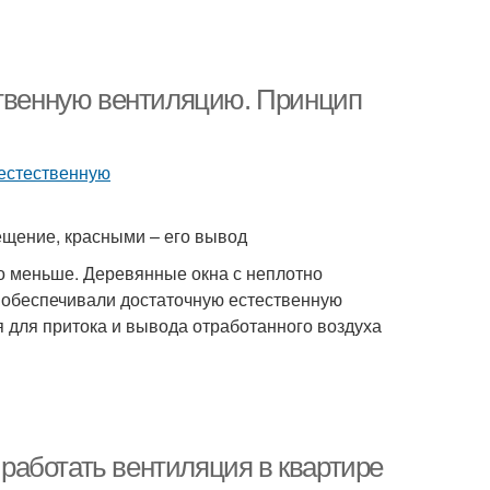
ственную вентиляцию. Принцип
ещение, красными – его вывод
 меньше. Деревянные окна с неплотно
 обеспечивали достаточную естественную
я для притока и вывода отработанного воздуха
а работать вентиляция в квартире