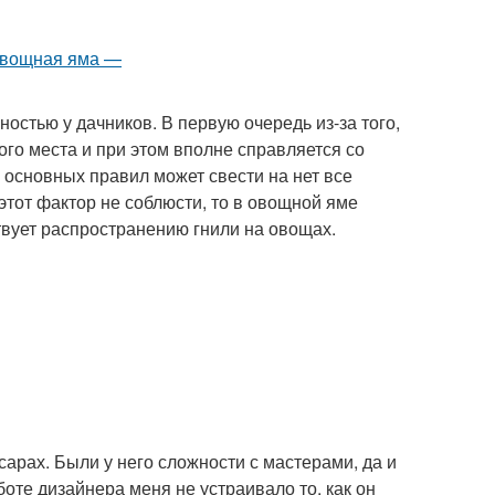
остью у дачников. В первую очередь из-за того,
ого места и при этом вполне справляется со
 основных правил может свести на нет все
этот фактор не соблюсти, то в овощной яме
ствует распространению гнили на овощах.
сарах. Были у него сложности с мастерами, да и
оте дизайнера меня не устраивало то, как он