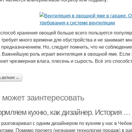
 способ хранения овощей больше всего пользуется популярн
е требует много времени для обустройства и не занимает мн
 предназначением. Но, следует помнить, что не соблюдение
. Важнейшую роль играет вентиляция в овощной яме. Если 
кнет чрезмерная влага, плесень и сырость. Всё это способ
ь дальше →
 может заинтересовать
рмляем кухню, как дизайнер. История …
о разговаривал с одним дизайнером по кухням у нас в Чебок
ентами. Помимо прочего (незнание технологии продаж) в раб