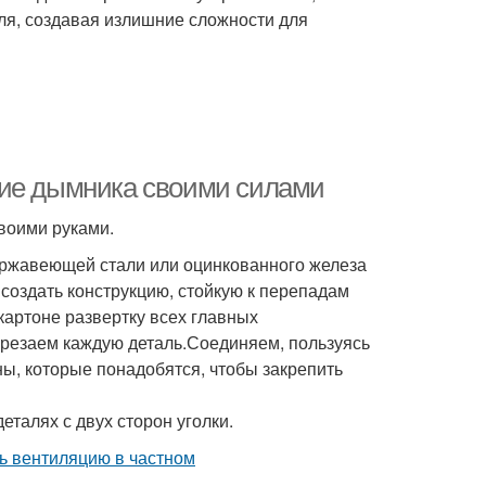
ля, создавая излишние сложности для
ние дымника своими силами
воими руками.
нержавеющей стали или оцинкованного железа
 создать конструкцию, стойкую к перепадам
артоне развертку всех главных
ырезаем каждую деталь.Соединяем, пользуясь
ы, которые понадобятся, чтобы закрепить
еталях с двух сторон уголки.