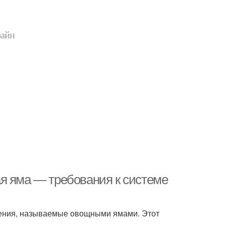
зайн
я яма — требования к системе
ления, называемые овощными ямами. Этот