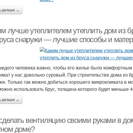
ь дальше →
им лучше утеплителем утеплить дом из бр
бруса снаружи — лучшие способы и мате
аждого человека важно, чтобы его жилье было комфортным 
лимат у нас довольно суровый. При строительстве дома из б
жи. Только так можно добиться хорошего микроклимата в мо
можно использовать брус, толщина которого будет меньше 4
ь дальше →
 сделать вентиляцию своими руками в дом
тном доме?