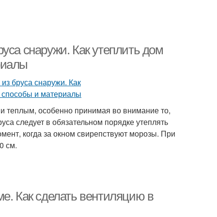
уса снаружи. Как утеплить дом
риалы
и теплым, особенно принимая во внимание то,
руса следует в обязательном порядке утеплять
мент, когда за окном свирепствуют морозы. При
0 см.
е. Как сделать вентиляцию в