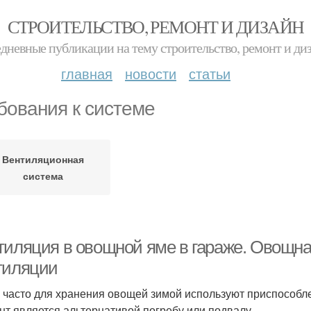
СТРОИТЕЛЬСТВО, РЕМОНТ И ДИЗАЙН
дневные публикации на тему строительство, ремонт и ди
главная
новости
статьи
бования к системе
Вентиляционная
система
тиляция в овощной яме в гараже. Овощна
тиляции
 часто для хранения овощей зимой используют приспособ
нт является альтернативой погребу или подвалу.