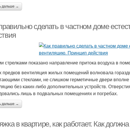
ь дальше →
 правильно сделать в частном доме есте
ствия
и стрелками показано направление притока воздуха в пом
 предков вентиляция жилых помещений волновала гораздо
гающими стеклами, не слишком герметичные двери вполне
ляцию без каких-либо дополнительных устройств. Отверсти
довались лишь в подвальных помещениях и погребах.
ь дальше →
жка в квартире, как работает. Как должн