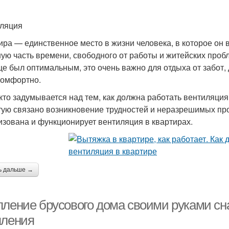
ляция
ира — единственное место в жизни человека, в которое он 
ую часть времени, свободного от работы и житейских проб
е был оптимальным, это очень важно для отдыха от забот, 
комфортно.
кто задумывается над тем, как должна работать вентиляция
тую связано возникновение трудностей и неразрешимых про
изована и функционирует вентиляция в квартирах.
ь дальше →
пление брусового дома своими руками сн
пления