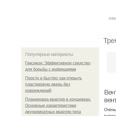
еже
Тре
Популярные материалы
Гексикон: Эффективное средство
для борьбы с инфекциями
Просто и быстро: как открыть
пластиковую дверь без
повреждений
Вен
вен
Планировка квартир в хрущевках.
Основные характеристики
Очень
двухкомнатных квартир типа
вариа