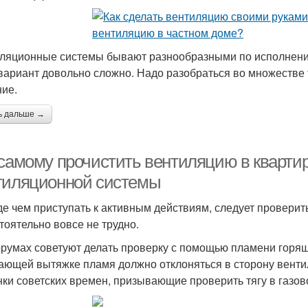
ляционные системы бывают разнообразными по исполнению
вариант довольно сложно. Надо разобраться во множестве 
ие.
ь дальше →
 самому прочистить вентиляцию в кварти
тиляционной системы
е чем приступать к активным действиям, следует проверить
тоятельно вовсе не трудно.
румах советуют делать проверку с помощью пламени горящ
ающей вытяжке пламя должно отклоняться в сторону вент
нки советских времен, призывающие проверить тягу в газово