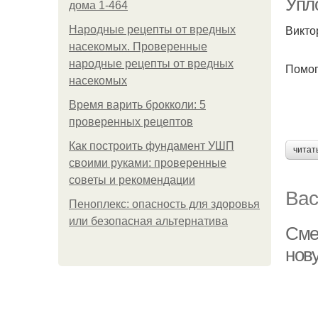
Упл
дома 1-464
Викто
Народные рецепты от вредных
насекомых. Проверенные
народные рецепты от вредных
Помог
насекомых
Время варить брокколи: 5
проверенных рецептов
Как построить фундамент УШП
читат
своими руками: проверенные
советы и рекомендации
Вас
Пеноплекс: опасность для здоровья
или безопасная альтернатива
Сме
нов