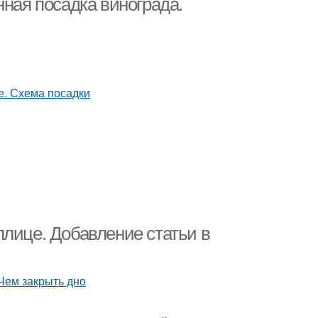
нная посадка винограда.
плице. Добавление статьи в