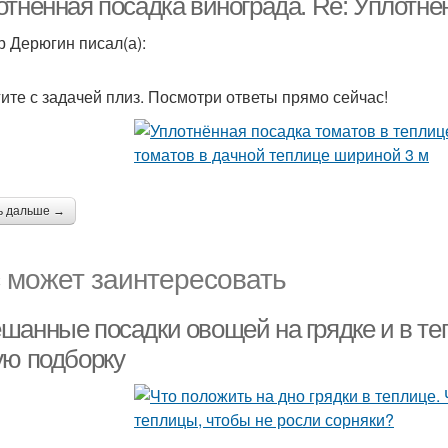
отнённая посадка винограда. Re: Уплотне
р Дерюгин писал(а):
ите с задачей плиз. Посмотри ответы прямо сейчас!
ь дальше →
 может заинтересовать
шанные посадки овощей на грядке и в те
ую подборку