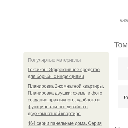
еже
Том
Популярные материалы
Гексикон: Эффективное средство
для борьбы с инфекциями
Планировка 2-комнатной квартиры.
Планировка двушки: схемы и фото
Р
создания практичного, удобного и
функционального дизайна в
двухкомнатной квартире
464 серии панельные дома. Серия