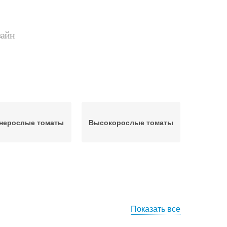
зайн
нерослые томаты
Высокорослые томаты
Показать все