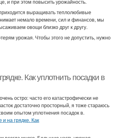
це, и при этом повысить урожайность.
 приходится выращивать теплолюбивые
тнимает немало времени, сил и финансов, мы
ысаживаем овощи близко друг к другу.
ерям урожая. Чтобы этого не допустить, нужно
рядке. Как уплотнить посадки в
очень остро: часто его катастрофически не
часток достаточно просторный, я тоже стараюсь
 своим опытом уплотнения посадок в.
м всегда много. Большую часть урожая