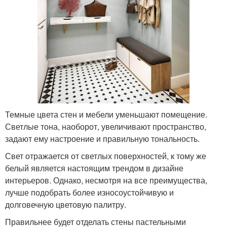
Темные цвета стен и мебели уменьшают помещение.
Светлые тона, наоборот, увеличивают пространство,
задают ему настроение и правильную тональность.
Свет отражается от светлых поверхностей, к тому же
белый является настоящим трендом в дизайне
интерьеров. Однако, несмотря на все преимущества,
лучше подобрать более износоустойчивую и
долговечную цветовую палитру.
Правильнее будет отделать стены пастельными