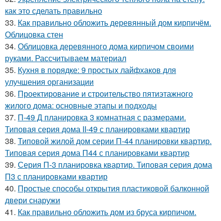
как это сделать правильно
33.
Как правильно обложить деревянный дом кирпичём.
Облицовка стен
34.
Облицовка деревянного дома кирпичом своими
руками. Рассчитываем материал
35.
Кухня в порядке: 9 простых лайфхаков для
улучшения организации
36.
Проектирование и строительство пятиэтажного
жилого дома: основные этапы и подходы
37.
П-49 Д планировка 3 комнатная с размерами.
Типовая серия дома II-49 с планировками квартир
38.
Типовой жилой дом серии П-44 планировки квартир.
Типовая серия дома П44 с планировками квартир
39.
Серия П-3 планировка квартир. Типовая серия дома
П3 с планировками квартир
40.
Простые способы открытия пластиковой балконной
двери снаружи
41.
Как правильно обложить дом из бруса кирпичом.