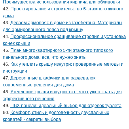
Преимущества использования кирпича для облицовки
42.
Проектирование и строительство 5-этажного жилого
дома
43.
Делаем армопояс в доме из газобетона. Материалы
для армированного пояса под крышу
44.
Профессиональное сращивание стропил и установка
конек крыши
45.
План многоквартирного 5-ти этажного типового
панельного дома: все, что нужно знать
46.
Как утеплить крышу изнутри: проверенные методы и
инструкции
47.
Деревянные шкафчики для раздевалок:
современные решения для дома
48.
Утепление крыши изнутри: все, что нужно знать для
эффективного решения
49.
ПВХ панели: идеальный выбор для отделок туалета
50.
Комфорт, стиль и долговечность двуспальных
кроватей - секреты выбора