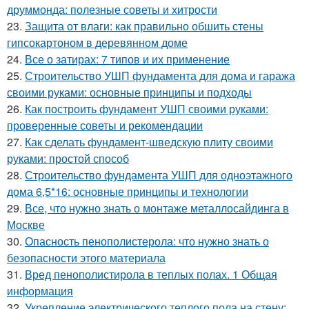
друммонда: полезные советы и хитрости
23.
Защита от влаги: как правильно обшить стены
гипсокартоном в деревянном доме
24.
Все о затирах: 7 типов и их применение
25.
Строительство УШП фундамента для дома и гаража
своими руками: основные принципы и подходы
26.
Как построить фундамент УШП своими руками:
проверенные советы и рекомендации
27.
Как сделать фундамент-шведскую плиту своими
руками: простой способ
28.
Строительство фундамента УШП для одноэтажного
дома 6,5*16: основные принципы и технологии
29.
Все, что нужно знать о монтаже металлосайдинга в
Москве
30.
Опасность пенополистерола: что нужно знать о
безопасности этого материала
31.
Вред пенополистирола в теплых полах. 1 Общая
информация
32.
Укрепление электрического теплого пола на стену: