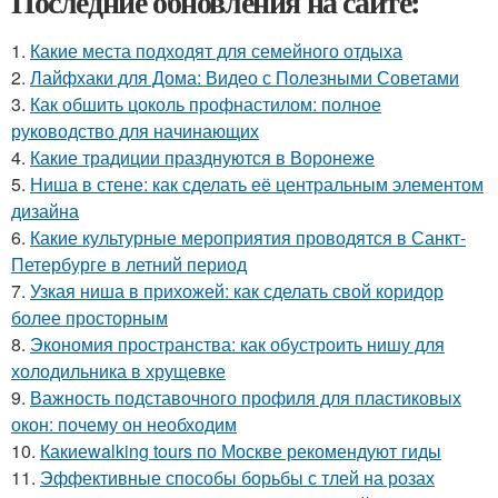
Последние обновления на сайте:
1.
Какие места подходят для семейного отдыха
2.
Лайфхаки для Дома: Видео с Полезными Советами
3.
Как обшить цоколь профнастилом: полное
руководство для начинающих
4.
Какие традиции празднуются в Воронеже
5.
Ниша в стене: как сделать её центральным элементом
дизайна
6.
Какие культурные мероприятия проводятся в Санкт-
Петербурге в летний период
7.
Узкая ниша в прихожей: как сделать свой коридор
более просторным
8.
Экономия пространства: как обустроить нишу для
холодильника в хрущевке
9.
Важность подставочного профиля для пластиковых
окон: почему он необходим
10.
Какиеwalking tours по Москве рекомендуют гиды
11.
Эффективные способы борьбы с тлей на розах