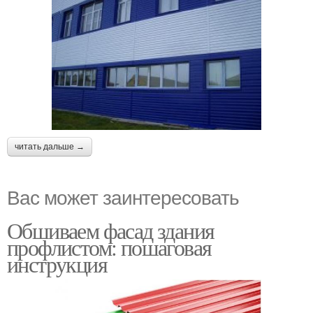
читать дальше →
Вас может заинтересовать
Обшиваем фасад здания
профлистом: пошаговая
инструкция