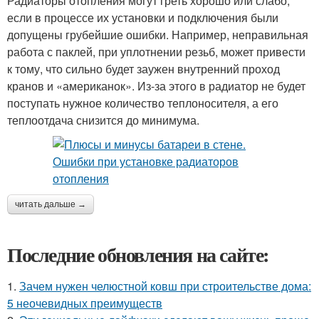
Радиаторы отопления могут греть хорошо или слабо,
если в процессе их установки и подключения были
допущены грубейшие ошибки. Например, неправильная
работа с паклей, при уплотнении резьб, может привести
к тому, что сильно будет заужен внутренний проход
кранов и «американок». Из-за этого в радиатор не будет
поступать нужное количество теплоносителя, а его
теплоотдача снизится до минимума.
читать дальше →
Последние обновления на сайте:
1.
Зачем нужен челюстной ковш при строительстве дома:
5 неочевидных преимуществ