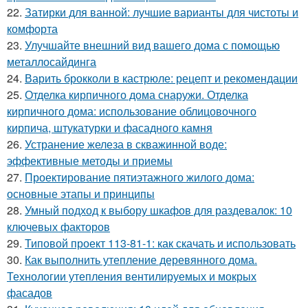
22.
Затирки для ванной: лучшие варианты для чистоты и
комфорта
23.
Улучшайте внешний вид вашего дома с помощью
металлосайдинга
24.
Варить брокколи в кастрюле: рецепт и рекомендации
25.
Отделка кирпичного дома снаружи. Отделка
кирпичного дома: использование облицовочного
кирпича, штукатурки и фасадного камня
26.
Устранение железа в скважинной воде:
эффективные методы и приемы
27.
Проектирование пятиэтажного жилого дома:
основные этапы и принципы
28.
Умный подход к выбору шкафов для раздевалок: 10
ключевых факторов
29.
Типовой проект 113-81-1: как скачать и использовать
30.
Как выполнить утепление деревянного дома.
Технологии утепления вентилируемых и мокрых
фасадов