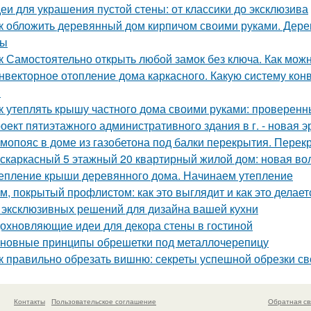
еи для украшения пустой стены: от классики до эксклюзива
к обложить деревянный дом кирпичом своими руками. Дер
сы
к Самостоятельно открыть любой замок без ключа. Как можн
нвекторное отопление дома каркасного. Какую систему кон
?
к утеплять крышу частного дома своими руками: проверен
оект пятиэтажного административного здания в г. - новая э
мопояс в доме из газобетона под балки перекрытия. Перек
скаркасный 5 этажный 20 квартирный жилой дом: новая вол
епление крыши деревянного дома. Начинаем утепление
м, покрытый профлистом: как это выглядит и как это делает
 эксклюзивных решений для дизайна вашей кухни
охновляющие идеи для декора стены в гостиной
новные принципы обрешетки под металлочерепицу
к правильно обрезать вишню: секреты успешной обрезки с
Контакты
Пользовательское соглашение
Обратная св