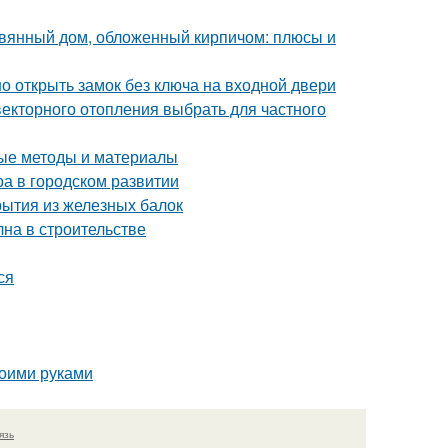
евянный дом, обложенный кирпичом: плюсы и
о открыть замок без ключа на входной двери
векторного отопления выбрать для частного
ные методы и материалы
ра в городском развитии
рытия из железных балок
на в строительстве
ся
воими руками
язь