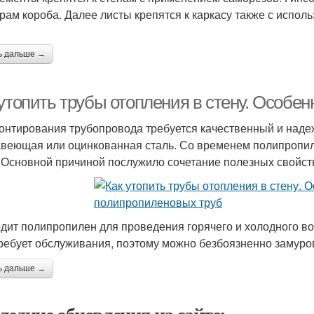
рам короба. Далее листы крепятся к каркасу также с испол
ь дальше →
 утопить трубы отопления в стену. Особе
онтирования трубопровода требуется качественный и наде
веющая или оцинкованная сталь. Со временем полипропил
 Основной причиной послужило сочетание полезных свойст
дит полипропилен для проведения горячего и холодного в
требует обслуживания, поэтому можно безбоязненно замуро
ь дальше →