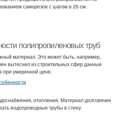
ьзованием саморезов с шагом в 25 см.
нности полипропиленовых труб
жный материал. Это может быть, например,
ен вытеснил из строительных сфер данные
в при умеренной цене.
одоснабжения, отопления. Материал долговечен
вать водопроводные трубы в стену.