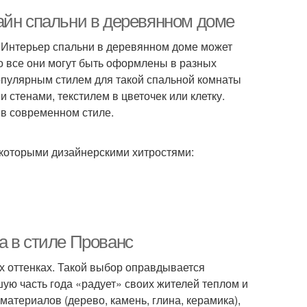
айн спальни в деревянном доме
 Интерьер спальни в деревянном доме может
то все они могут быть оформлены в разных
популярным стилем для такой спальной комнаты
стенами, текстилем в цветочек или клетку.
 в современном стиле.
которыми дизайнерскими хитростями:
а в стиле Прованс
х оттенках. Такой выбор оправдывается
ую часть года «радует» своих жителей теплом и
материалов (дерево, камень, глина, керамика),