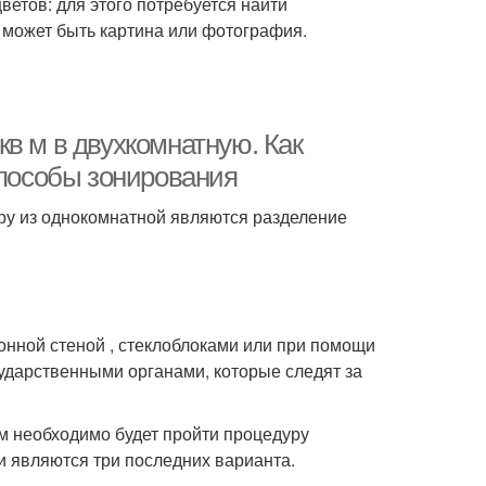
етов: для этого потребуется найти
 может быть картина или фотография.
в м в двухкомнатную. Как
способы зонирования
у из однокомнатной являются разделение
тонной стеной , стеклоблоками или при помощи
сударственными органами, которые следят за
ам необходимо будет пройти процедуру
 являются три последних варианта.