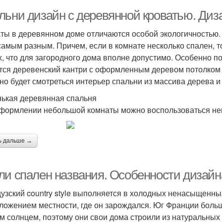
льни дизайн с деревянной кроватью. Диз
ты в деревянном доме отличаются особой экологичностью.
самым разным. Причем, если в комнате несколько спален, 
х, что для загородного дома вполне допустимо. Особенно 
тся деревенский кантри с оформленным деревом потолком и 
но будет смотреться интерьер спальни из массива дерева и
ькая деревянная спальня
формлении небольшой комнаты можно воспользоваться не
ь дальше →
ли спален названия. Особенности дизайн
узский country style выполняется в холодных ненасыщенны
ложением местности, где он зарождался. Юг Франции больш
м солнцем, поэтому они свои дома строили из натуральных 