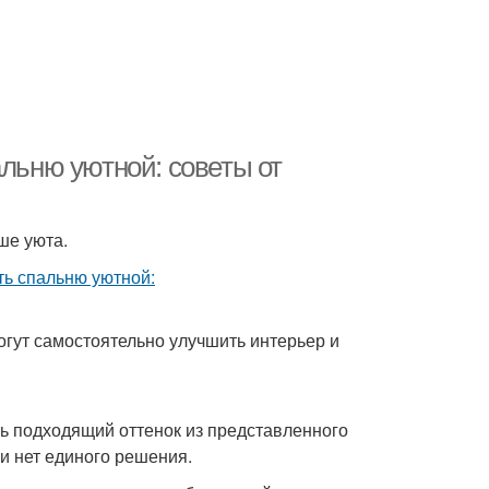
альню уютной: советы от
ше уюта.
огут самостоятельно улучшить интерьер и
ь подходящий оттенок из представленного
и нет единого решения.