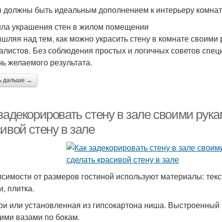
 должны быть идеальным дополнением к интерьеру комна
ла украшения стен в жилом помещении
шляя над тем, как можно украсить стену в комнате своими 
алистов. Без соблюдения простых и логичных советов спец
чь желаемого результата.
ь дальше →
задекорировать стену в зале своими рука
ивой стену в зале
исимости от размеров гостиной используют материалы: текст
, плитка.
ои или установленная из гипсокартона ниша. Выстроенный
ими вазами по бокам.