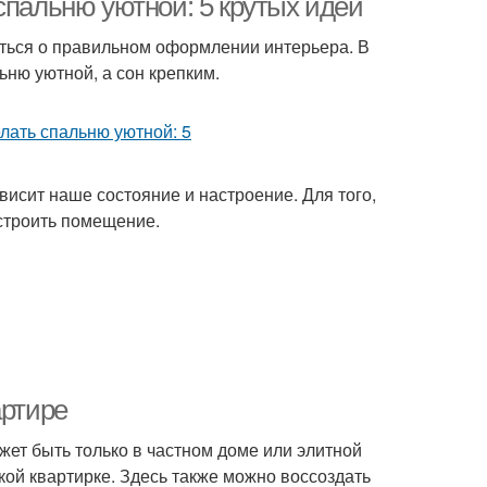
спальню уютной: 5 крутых идей
иться о правильном оформлении интерьера. В
ьню уютной, а сон крепким.
висит наше состояние и настроение. Для того,
строить помещение.
артире
жет быть только в частном доме или элитной
кой квартирке. Здесь также можно воссоздать