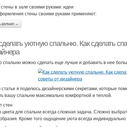
 стены в зале своими руками: идеи
формления стены своими руками применяют:
ь дальше →
 сделать уютную спальню. Как сделать сп
айнера
 спальню можно сделать еще лучше и добавить в нее боль
й статье я поделюсь дизайнерскими секретами, которые пом
ть вашу спальню максимально комфортной и теплой.
т стен
 цвета для спальни всегда сложная задача. Сложно выбрат
образия. Кроме того ощущение уюта всегда индивидуально 