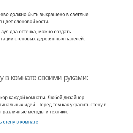
ерево должно быть выкрашено в светлые
 цвет слоновой кости.
ьзуя два оттенка, можно создать
итации стеновых деревянных панелей.
у в комнате своими руками:
екор каждой комнаты. Любой дизайнер
гинальных идей. Перед тем как украсить стену в
уя различные методы и техники.