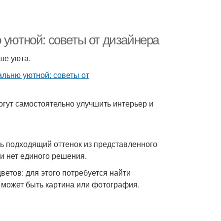
 уютной: советы от дизайнера
ше уюта.
огут самостоятельно улучшить интерьер и
ь подходящий оттенок из представленного
и нет единого решения.
етов: для этого потребуется найти
 может быть картина или фотография.