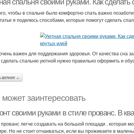
ная спальня своими руками. Как сделать 
ого, чтобы в спальне было комфортно спать важно позабот
статье я поделюсь способами, которые помогут сделать спал
 очень важен для поддержания здоровья. От качества сна за
 сделать спальню уютной нужно правильно оформить и обу
ь дальше →
 может заинтересовать
онт своими руками в стиле прованс. В кв
 прованс легче создавать на большой площади , которая мо
ире. Но не стоит отчаиваться, если вы проживаете в малень