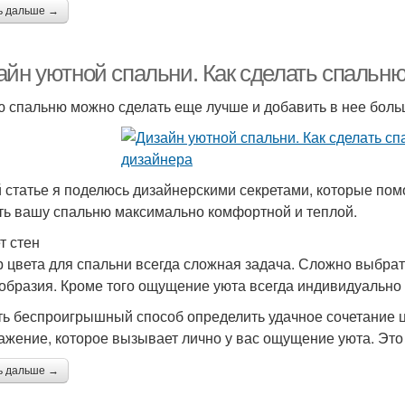
ь дальше →
айн уютной спальни. Как сделать спальню
 спальню можно сделать еще лучше и добавить в нее боль
й статье я поделюсь дизайнерскими секретами, которые пом
ть вашу спальню максимально комфортной и теплой.
т стен
 цвета для спальни всегда сложная задача. Сложно выбрат
образия. Кроме того ощущение уюта всегда индивидуально 
ть беспроигрышный способ определить удачное сочетание цв
ажение, которое вызывает лично у вас ощущение уюта. Это
ь дальше →