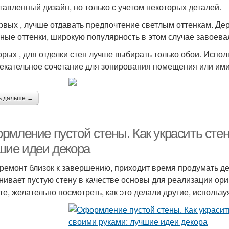
тавленный дизайн, но только с учетом некоторых деталей.
рвых , лучше отдавать предпочтение светлым оттенкам. Д
ные оттенки, широкую популярность в этом случае завоевал
орых , для отделки стен лучше выбирать только обои. Испол
екательное сочетание для зонирования помещения или им
ь дальше →
рмление пустой стены. Как украсить стен
шие идеи декора
 ремонт близок к завершению, приходит время продумать д
нивает пустую стену в качестве основы для реализации ори
те, желательно посмотреть, как это делали другие, использ