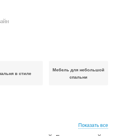
зайн
Мебель для небольшой
пальня в стиле
спальни
Показать все