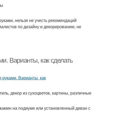
ты
руками, нельзя не учесть рекомендаций
иалистов по дизайну и декорированию, не
ми. Варианты, как сделать
иль, декор из сухоцветов, картины, различные
 камин на подиуме или установленный диван с