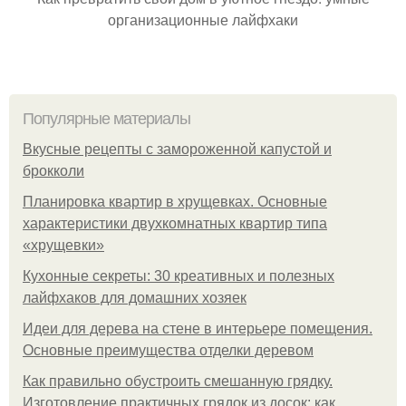
организационные лайфхаки
Популярные материалы
Вкусные рецепты с замороженной капустой и
брокколи
Планировка квартир в хрущевках. Основные
характеристики двухкомнатных квартир типа
«хрущевки»
Кухонные секреты: 30 креативных и полезных
лайфхаков для домашних хозяек
Идеи для дерева на стене в интерьере помещения.
Основные преимущества отделки деревом
Как правильно обустроить смешанную грядку.
Изготовление практичных грядок из досок: как