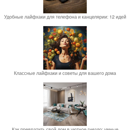
Удобные лайфхаки для телефона и канцелярии: 12 идей
Классные лайфхаки и советы для вашего дома
Как превратить свой дом в уютное гнездо: умные