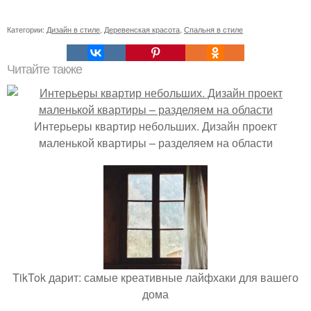
Категории:
Дизайн в стиле
,
Деревенская красота
,
Спальня в стиле
Читайте также
Интерьеры квартир небольших. Дизайн проект
маленькой квартиры – разделяем на области
TikTok дарит: самые креативные лайфхаки для вашего
дома