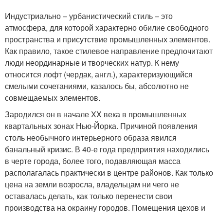
Индустриально – урбанистический стиль – это
атмосфера, для которой характерно обилие свободного
пространства и присутствие промышленных элементов.
Как правило, такое стилевое направление предпочитают
люди неординарные и творческих натур. К нему
относится лофт (чердак, англ.), характеризующийся
смелыми сочетаниями, казалось бы, абсолютно не
совмещаемых элементов.
Зародился он в начале XX века в промышленных
квартальных зонах Нью-Йорка. Причиной появления
столь необычного интерьерного образа явился
банальный кризис. В 40-е года предприятия находились
в черте города, более того, подавляющая масса
располагалась практически в центре районов. Как только
цена на земли возросла, владельцам ни чего не
оставалась делать, как только перенести свои
производства на окраину городов. Помещения цехов и