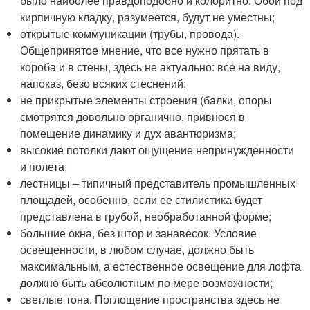
было наиболее правдоподобно и колоритно. Обои под
кирпичную кладку, разумеется, будут не уместны;
открытые коммуникации (трубы, провода).
Общепринятое мнение, что все нужно прятать в
короба и в стены, здесь не актуально: все на виду,
напоказ, безо всяких стеснений;
не прикрытые элементы строения (балки, опоры
смотрятся довольно органично, привнося в
помещение динамику и дух авантюризма;
высокие потолки дают ощущение непринужденности
и полета;
лестницы – типичный представитель промышленных
площадей, особенно, если ее стилистика будет
представлена в грубой, необработанной форме;
большие окна, без штор и занавесок. Условие
освещенности, в любом случае, должно быть
максимальным, а естественное освещение для лофта
должно быть абсолютным по мере возможности;
светлые тона. Поглощение пространства здесь не