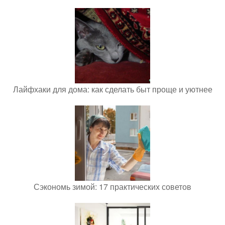
Лайфхаки для дома: как сделать быт проще и уютнее
Сэкономь зимой: 17 практических советов