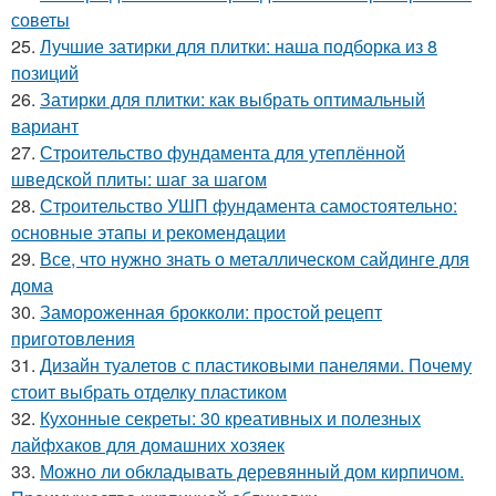
советы
25.
Лучшие затирки для плитки: наша подборка из 8
позиций
26.
Затирки для плитки: как выбрать оптимальный
вариант
27.
Строительство фундамента для утеплённой
шведской плиты: шаг за шагом
28.
Строительство УШП фундамента самостоятельно:
основные этапы и рекомендации
29.
Все, что нужно знать о металлическом сайдинге для
дома
30.
Замороженная брокколи: простой рецепт
приготовления
31.
Дизайн туалетов с пластиковыми панелями. Почему
стоит выбрать отделку пластиком
32.
Кухонные секреты: 30 креативных и полезных
лайфхаков для домашних хозяек
33.
Можно ли обкладывать деревянный дом кирпичом.