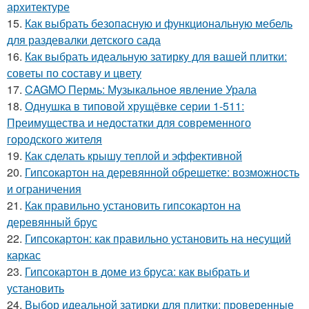
архитектуре
15.
Как выбрать безопасную и функциональную мебель
для раздевалки детского сада
16.
Как выбрать идеальную затирку для вашей плитки:
советы по составу и цвету
17.
CAGMO Пермь: Музыкальное явление Урала
18.
Однушка в типовой хрущёвке серии 1-511:
Преимущества и недостатки для современного
городского жителя
19.
Как сделать крышу теплой и эффективной
20.
Гипсокартон на деревянной обрешетке: возможность
и ограничения
21.
Как правильно установить гипсокартон на
деревянный брус
22.
Гипсокартон: как правильно установить на несущий
каркас
23.
Гипсокартон в доме из бруса: как выбрать и
установить
24.
Выбор идеальной затирки для плитки: проверенные