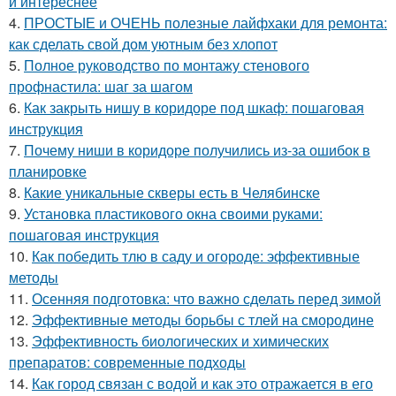
и интереснее
4.
ПРОСТЫЕ и ОЧЕНЬ полезные лайфхаки для ремонта:
как сделать свой дом уютным без хлопот
5.
Полное руководство по монтажу стенового
профнастила: шаг за шагом
6.
Как закрыть нишу в коридоре под шкаф: пошаговая
инструкция
7.
Почему ниши в коридоре получились из-за ошибок в
планировке
8.
Какие уникальные скверы есть в Челябинске
9.
Установка пластикового окна своими руками:
пошаговая инструкция
10.
Как победить тлю в саду и огороде: эффективные
методы
11.
Осенняя подготовка: что важно сделать перед зимой
12.
Эффективные методы борьбы с тлей на смородине
13.
Эффективность биологических и химических
препаратов: современные подходы
14.
Как город связан с водой и как это отражается в его