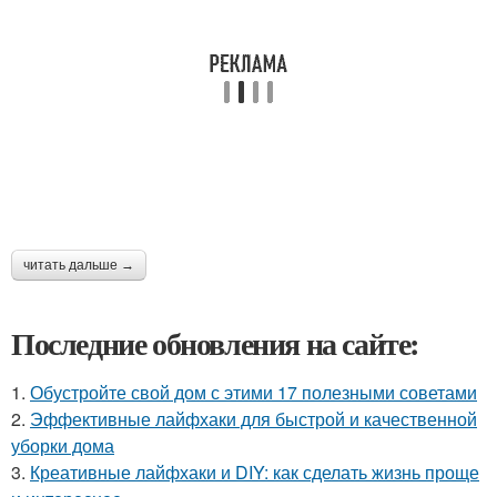
читать дальше →
Последние обновления на сайте:
1.
Обустройте свой дом с этими 17 полезными советами
2.
Эффективные лайфхаки для быстрой и качественной
уборки дома
3.
Креативные лайфхаки и DIY: как сделать жизнь проще