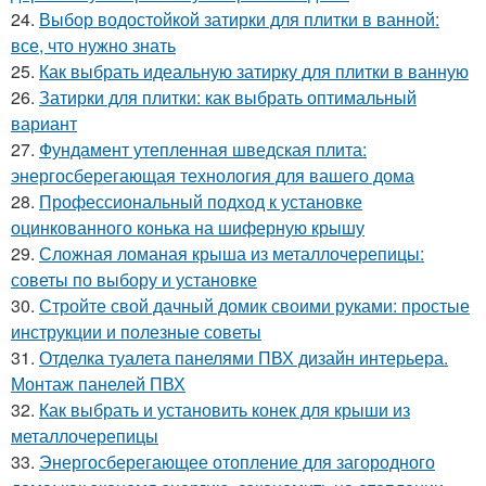
24.
Выбор водостойкой затирки для плитки в ванной:
все, что нужно знать
25.
Как выбрать идеальную затирку для плитки в ванную
26.
Затирки для плитки: как выбрать оптимальный
вариант
27.
Фундамент утепленная шведская плита:
энергосберегающая технология для вашего дома
28.
Профессиональный подход к установке
оцинкованного конька на шиферную крышу
29.
Сложная ломаная крыша из металлочерепицы:
советы по выбору и установке
30.
Стройте свой дачный домик своими руками: простые
инструкции и полезные советы
31.
Отделка туалета панелями ПВХ дизайн интерьера.
Монтаж панелей ПВХ
32.
Как выбрать и установить конек для крыши из
металлочерепицы
33.
Энергосберегающее отопление для загородного