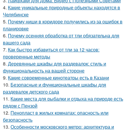
3.
Лайфхаки для Дома: Видео с Полезными Советами
4.
Какие уникальные природные объекты находятся в
Челябинске
5.
Почему ниши в коридоре получились из-за ошибок в
планировке
6.
Почему осенняя обработка от тли обязательна для
вашего сада
7.
Как быстро избавиться от тли за 12 часов:
проверенные методы
8.
Деревянные шкафы для раздевалок: стиль и
функциональность на вашей стороне
9.
Какие современные кинотеатры есть в Казани
10.
Безопасные и функциональные шкафы для
раздевалок детского сада
11.
Какие места для рыбалки и отдыха на природе есть
рядом с Пензой
12.
Пенопласт в жилых комнатах: опасность или
безопасность
13.
Особенности московского метро: архитектура и