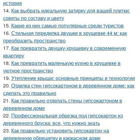
история
14.
Как выбрать идеальную затирку для вашей плитки:
советы по составу и цвету
15.
Какие из них самые популярные среди туристов
16.
Стильная переделка двушки в хрущевке 44 м: как
преобразить пространство
17.
Как превратить двушку-хрущевку в современную
квартиру
18.
Как превратить маленькую кухню в хрущевке в
уютное пространство
19.
Утепление крыши: основные принципы и технологии
20.
Отделка стен гипсокартоном в деревянном доме: как
сделать это правильно
21.
Как правильно отделать стены гипсокартоном в
деревянном доме
22.
Профессиональная обрезка под гипсокартон из
деревянного бруска: все, что нужно знать
23.
Как правильно установить гипсокартон на
деревянную обрешетку в каркасном доме