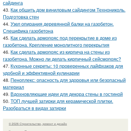
сайдинга
43.
Как обшить дом виниловым сайдингом Технониколь.
Подготовка стен
44.
Узел опирания деревянной балки на газобетон.
Специфика газобетона
45.
Как сделать армопояс под перекрытие в доме из
газобетона. Крепление монолитного перекрытия
46.
Как сделать армопояс из кирпича на стены из
газобетона. Можно ли делать кирпичный сейсмопояс?
47.
Кухонные секреты: 10 проверенных лайфхаков для
удобной и эффективной кулинарии
48.
Пеноплекс: опасность для здоровья или безопасный
материал
49.
Вдохновляющие идеи для декора стены в гостиной
50.
ТОП лучшей затирки для керамической плитки.
Разобраться в видах затирки
© 2026 Строительство, ремонт и дизайн