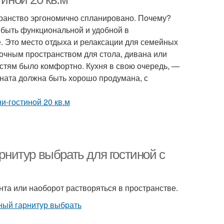
транство эргономично спланировано. Почему?
 быть функциональной и удобной в
. Это место отдыха и релаксации для семейных
точным пространством для стола, дивана или
гостям было комфортно. Кухня в свою очередь, —
омната должна быть хорошо продумана, с
арнитур выбрать для гостиной с
нта или наоборот растворяться в пространстве.