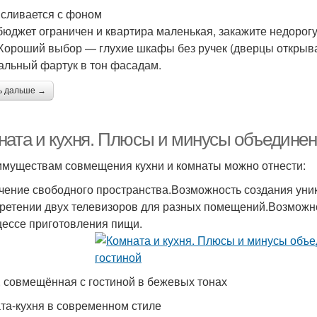
 сливается с фоном
бюджет ограничен и квартира маленькая, закажите недорог
 Хороший выбор — глухие шкафы без ручек (дверцы открыва
альный фартук в тон фасадам.
ь дальше →
ната и кухня. Плюсы и минусы объединени
имуществам совмещения кухни и комнаты можно отнести:
чение свободного пространства.Возможность создания уник
ретении двух телевизоров для разных помещений.Возможно
цессе приготовления пищи.
, совмещённая с гостиной в бежевых тонах
та-кухня в современном стиле