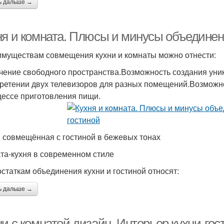
ь дальше →
ня и комната. Плюсы и минусы объединени
имуществам совмещения кухни и комнаты можно отнести:
чение свободного пространства.Возможность создания уник
ретении двух телевизоров для разных помещений.Возможно
цессе приготовления пищи.
, совмещённая с гостиной в бежевых тонах
та-кухня в современном стиле
остаткам объединения кухни и гостиной относят:
ь дальше →
и с комнатой дизайн. Интерьер кухни-гос