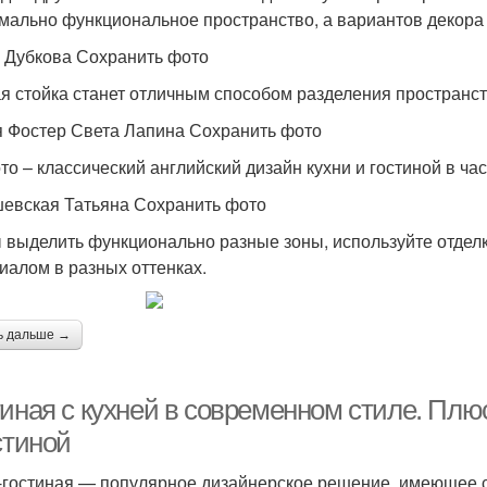
мально функциональное пространство, а вариантов декора 
 Дубкова Сохранить фото
я стойка станет отличным способом разделения пространств
 Фостер Света Лапина Сохранить фото
то – классический английский дизайн кухни и гостиной в ча
евская Татьяна Сохранить фото
 выделить функционально разные зоны, используйте отдел
иалом в разных оттенках.
ь дальше →
тиная с кухней в современном стиле. Пл
стиной
-гостиная — популярное дизайнерское решение, имеющее с