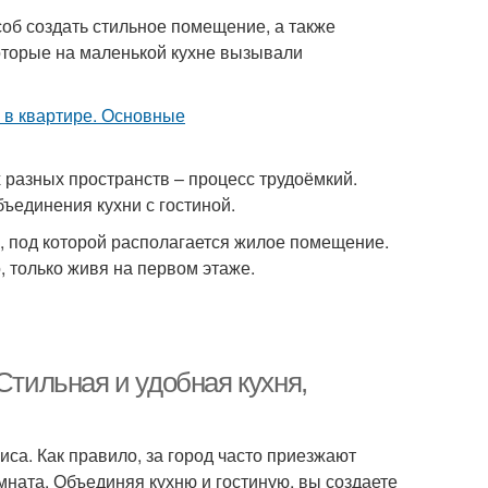
соб создать стильное помещение, а также
оторые на маленькой кухне вызывали
 разных пространств – процесс трудоёмкий.
ъединения кухни с гостиной.
й, под которой располагается жилое помещение.
 только живя на первом этаже.
Стильная и удобная кухня,
иса. Как правило, за город часто приезжают
мната. Объединяя кухню и гостиную, вы создаете