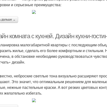
ровки и серьезные преимущества:
ь дальше →
йн комната с кухней. Дизайн кухни-гости
ланировка малогабаритной квартиры с последующим объед
разить жилье, сделать его более комфортным и стильным. 
ичена, в обстановке необходимо руководствоваться чувст
гчать» дизайн.
звестно, неброские светлые тона визуально расширяют пр
шают. Это значит, что оптимальным решением для маленько
ые, нежные пастельные краски. А вот резких цветовых конт
ях желательно избегать.