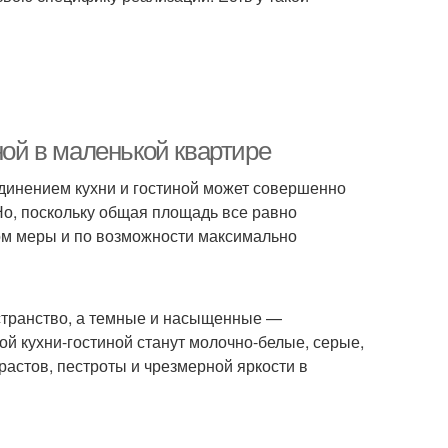
ной в маленькой квартире
инением кухни и гостиной может совершенно
Но, поскольку общая площадь все равно
вом меры и по возможности максимально
остранство, а темные и насыщенные —
й кухни-гостиной станут молочно-белые, серые,
растов, пестроты и чрезмерной яркости в