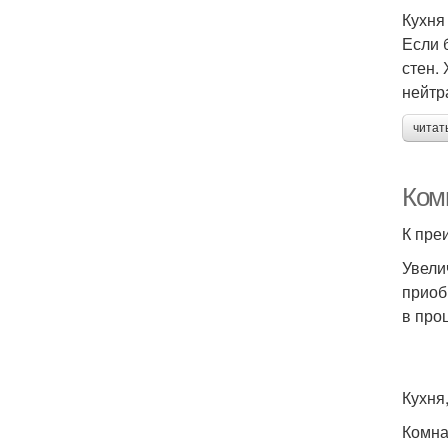
Кухня
Если 
стен.
нейтр
читат
Ком
К пре
Увели
приоб
в про
Кухня
Комна