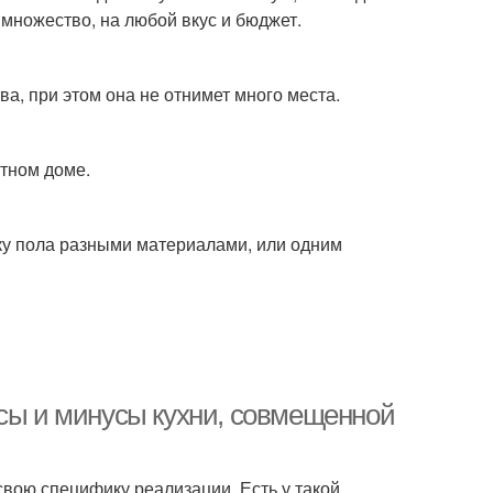
множество, на любой вкус и бюджет.
а, при этом она не отнимет много места.
стном доме.
ку пола разными материалами, или одним
юсы и минусы кухни, совмещенной
вою специфику реализации. Есть у такой