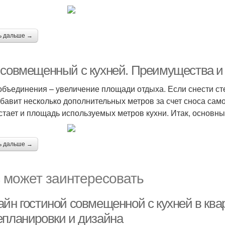
ь дальше →
 совмещенный с кухней. Преимущества и
объединения – увеличение площади отдыха. Если снести сте
обавит несколько дополнительных метров за счет сноса сам
стает и площадь используемых метров кухни. Итак, основн
ь дальше →
 может заинтересовать
айн гостиной совмещенной с кухней в кв
епланировки и дизайна