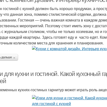
н гостиной с кухней должен быть хорошо продуман, а прос
у что данная зона, помимо стилистической отделки, должна
ьзовании. Гостиная — очень важная комната в каждом доме
ественных мероприятий. Поэтому стоит иметь зону с доста
а с журнальным столиком, чтобы не только хозяевам, но и 
ердце каждой квартиры. Здесь готовят еду и часто едят. К
точным количеством места для хранения и планирования.
ь дальше →
 для кухни и гостиной. Какой кухонный г
ней
ременных кухнях-гостиных гарнитур может играть роль акце