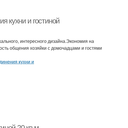
я кухни и гостиной
ального, интересного дизайна.Экономия на
сть общения хозяйки с домочадцами и гостями
тиной 20 кв.м