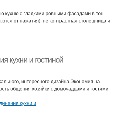
ую кухню с гладкими ровными фасадами в тон
ются от нажатия), не контрастная столешница и
я кухни и гостиной
ального, интересного дизайна.Экономия на
сть общения хозяйки с домочадцами и гостями