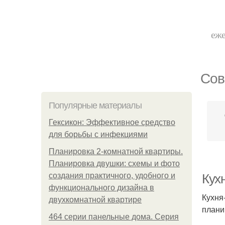
еже
Сов
Популярные материалы
Гексикон: Эффективное средство
для борьбы с инфекциями
Планировка 2-комнатной квартиры.
Планировка двушки: схемы и фото
создания практичного, удобного и
Кух
функционального дизайна в
Кухня
двухкомнатной квартире
плани
464 серии панельные дома. Серия