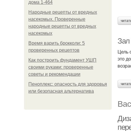
дома 1-464
Народные рецепты от вредных
насекомых. Проверенные
читат
народные рецепты от вредных
насекомых
Зал
Время варить брокколи: 5
проверенных рецептов
Цель 
это д
Как построить фундамент УШП
возра
своими руками: проверенные
советы и рекомендации
Пеноплекс: опасность для здоровья
читат
или безопасная альтернатива
Вас
Диз
пер