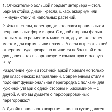
1. Относительно большой предмет интерьера – стол,
барная стойка, диван, кресла, шкаф, аквариум или
«живую» стену из напольных растений.
2. Фальш-стены, перегородки, стеллажи правильных и
неправильных форм и арки. С одной стороны фальш-
стены можно разместить мини-стол, другая же станет
местом для картины или плазмы. А если вырезать в ней
отверстие, туда прекрасно впишется небольшой стол
для двоих – так вы организуете компактную столовую
зону.
Разделение кухни и гостиной аркой приемлемо только
для классических направлений. Современным стилям
подойдет функциональная перегородка с полками для
кухонной утвари с одной стороны и биокамином – с
другой. А что вы думаете о перфорированных
перегородках?
3. Дизайн напольного покрытия – пол на кухне должен