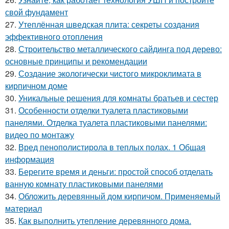
свой фундамент
27.
Утеплённая шведская плита: секреты создания
эффективного отопления
28.
Строительство металлического сайдинга под дерево:
основные принципы и рекомендации
29.
Создание экологически чистого микроклимата в
кирпичном доме
30.
Уникальные решения для комнаты братьев и сестер
31.
Особенности отделки туалета пластиковыми
панелями. Отделка туалета пластиковыми панелями:
видео по монтажу
32.
Вред пенополистирола в теплых полах. 1 Общая
информация
33.
Берегите время и деньги: простой способ отделать
ванную комнату пластиковыми панелями
34.
Обложить деревянный дом кирпичом. Применяемый
материал
35.
Как выполнить утепление деревянного дома.