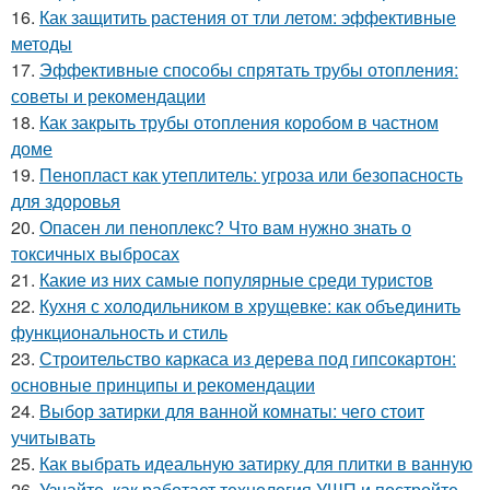
16.
Как защитить растения от тли летом: эффективные
методы
17.
Эффективные способы спрятать трубы отопления:
советы и рекомендации
18.
Как закрыть трубы отопления коробом в частном
доме
19.
Пенопласт как утеплитель: угроза или безопасность
для здоровья
20.
Опасен ли пеноплекс? Что вам нужно знать о
токсичных выбросах
21.
Какие из них самые популярные среди туристов
22.
Кухня с холодильником в хрущевке: как объединить
функциональность и стиль
23.
Строительство каркаса из дерева под гипсокартон:
основные принципы и рекомендации
24.
Выбор затирки для ванной комнаты: чего стоит
учитывать
25.
Как выбрать идеальную затирку для плитки в ванную
26.
Узнайте, как работает технология УШП и постройте