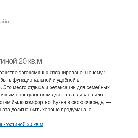
зайн
тиной 20 кв.м
транство эргономично спланировано. Почему?
 быть функциональной и удобной в
. Это место отдыха и релаксации для семейных
точным пространством для стола, дивана или
гостям было комфортно. Кухня в свою очередь, —
омната должна быть хорошо продумана, с