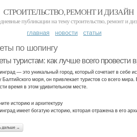
СТРОИТЕЛЬСТВО, РЕМОНТ И ДИЗАЙН
дневные публикации на тему строительство, ремонт и ди
главная
новости
статьи
еты по шопингу
еты туристам: как лучше всего провести 
инград — это уникальный город, который сочетает в себе и
у Балтийского моря, он привлекает туристов со всего мира. 
сти время в этом удивительном месте.
учите историю и архитектуру
инград имеет богатую историю, которая отражена в его архи
ь дальше →