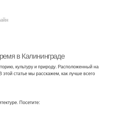
зайн
время в Калининграде
сторию, культуру и природу. Расположенный на
В этой статье мы расскажем, как лучше всего
тектуре. Посетите: