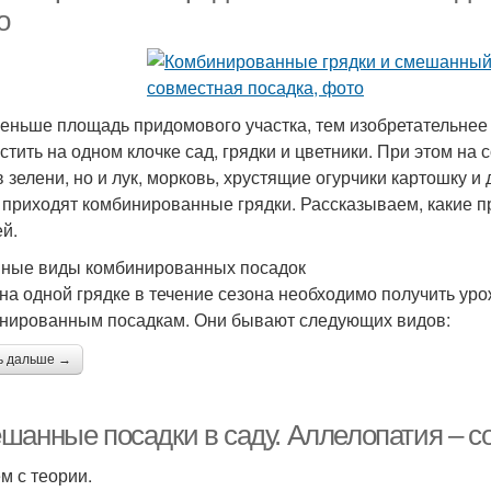
о
еньше площадь придомового участка, тем изобретательнее
стить на одном клочке сад, грядки и цветники. При этом на 
в зелени, но и лук, морковь, хрустящие огурчики картошку 
 приходят комбинированные грядки. Рассказываем, какие п
й.
ные виды комбинированных посадок
 на одной грядке в течение сезона необходимо получить уро
нированным посадкам. Они бывают следующих видов:
ь дальше →
шанные посадки в саду. Аллелопатия – с
м с теории.