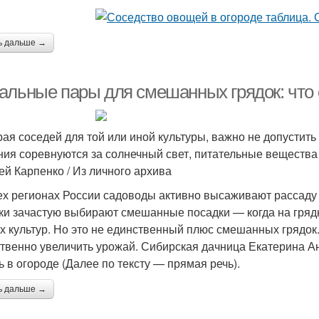
ь дальше →
альные пары для смешанных грядок: что с
ая соседей для той или иной культуры, важно не допустит
ния соревнуются за солнечный свет, питательные вещества 
ей Карпенко / Из личного архива
ех регионах России садоводы активно высаживают рассаду 
ки зачастую выбирают смешанные посадки — когда на грядк
х культур. Но это не единственный плюс смешанных грядок
твенно увеличить урожай. Сибирская дачница Екатерина Ан
ь в огороде (Далее по тексту — прямая речь).
ь дальше →