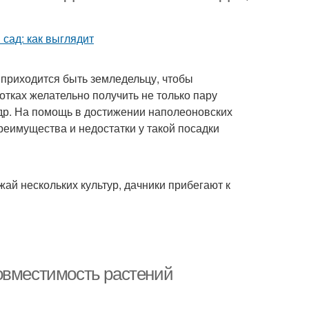
 приходится быть земледельцу, чтобы
сотках желательно получить не только пару
и др. На помощь в достижении наполеоновских
реимущества и недостатки у такой посадки
жай нескольких культур, дачники прибегают к
овместимость растений