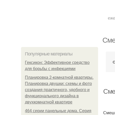
еже
Сме
Популярные материалы
С
Гексикон: Эффективное средство
для борьбы с инфекциями
Планировка 2-комнатной квартиры.
Планировка двушки: схемы и фото
создания практичного, удобного и
Сме
функционального дизайна в
двухкомнатной квартире
464 серии панельные дома. Серия
Смеша