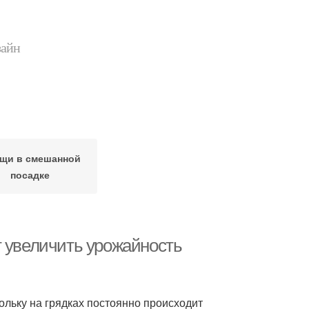
зайн
щи в смешанной
посадке
т увеличить урожайность
ольку на грядках постоянно происходит