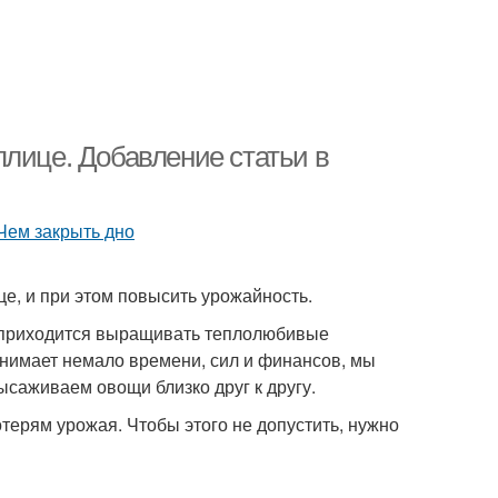
плице. Добавление статьи в
це, и при этом повысить урожайность.
 приходится выращивать теплолюбивые
тнимает немало времени, сил и финансов, мы
ысаживаем овощи близко друг к другу.
ерям урожая. Чтобы этого не допустить, нужно