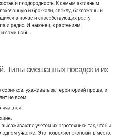
 состав и плодородность. К самым активным
локочанную и брокколи, свёклу, баклажаны и
щихся в почве и способствующих росту
епа и редис. И наконец, к растениям,
 и сами бобы.
й. Типы смешанных посадок и их
сорняков, ухаживать за территорией проще, и
дит не всем.
зличаются:
ющие.
высаживают с учетом их агротехники так, чтобы
а одном участке. Это позволяет экономить место,