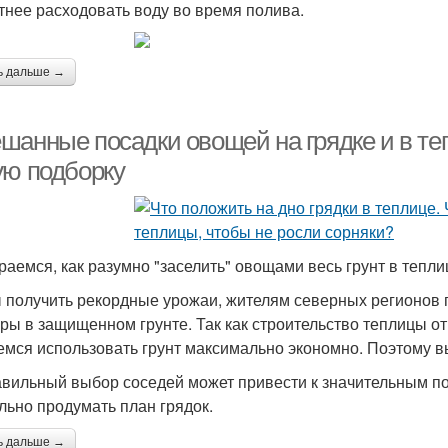
тнее расходовать воду во время полива.
ь дальше →
шанные посадки овощей на грядке и в те
ую подборку
раемся, как разумно "заселить" овощами весь грунт в тепли
 получить рекордные урожаи, жителям северных регионов
уры в защищенном грунте. Так как строительство теплицы о
емся использовать грунт максимально экономно. Поэтому в
вильный выбор соседей может привести к значительным пот
льно продумать план грядок.
ь дальше →