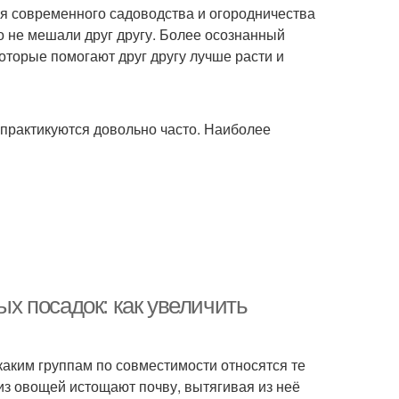
ля современного садоводства и огородничества
о не мешали друг другу. Более осознанный
которые помогают друг другу лучше расти и
практикуются довольно часто. Наиболее
х посадок: как увеличить
 каким группам по совместимости относятся те
из овощей истощают почву, вытягивая из неё