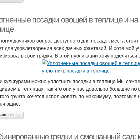
тненные посадки овощей в теплице и на г
лице
ногих дачников вопрос доступного для посадок места стоит 
ет для удовлетворения всех дачных фантазий. И хотя мой у
изировать свои грядки. В этой публикации хочу поделиться
и культурами можно уплотнить посадки в теплице Мы сажае
иваем в теплицах, так что они у нас довольно большие по
того грунта хочется использовать по максимуму, поэтому в н
лняющие.
ь дальше →
бинированные грядки и смешанный сад: к