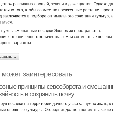
дство» различных овощей, зелени и даже цветов. Однако д
таточно того, чтобы совместно посаженные растения прост
д заключается в подборе оптимального сочетания культур, 
ваться.
 нужны смешанные посадки Экономия пространства.
овиях ограниченного количества земли совместные посевы 
ярные варианты:
ь дальше →
 может заинтересовать
овные принципы севооборота и смешанны
жайность и сохранить почву
руя посадки на территории дачного участка, нужно знать, к
ные овощные культуры. Огородник должен понимать, какие 