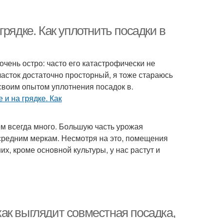
рядке. Как уплотнить посадки в
очень остро: часто его катастрофически не
часток достаточно просторный, я тоже стараюсь
 своим опытом уплотнения посадок в.
м всегда много. Большую часть урожая
 средним меркам. Несмотря на это, помещения
их, кроме основной культуры, у нас растут и
ак выглядит совместная посадка,