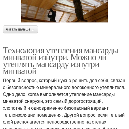
читать дальше →
Технология утепления мансарды
минватой изнутри. Можно ли
утеплять мансарду изнутри
минватой
Первый вопрос, который нужно решить для себя, связан
с безопасностью минерального волоконного утеплителя.
Одно дело, когда выполняется утепление мансарды
минватой снаружи, это самый дорогостоящий,
хлопотный и одновременно безопасный вариант
теплоизоляции помещения. Другой вопрос, если теплый
слой располагается непосредственно на стенах
мансарды, а не на кровельном пироге крыши. В этом