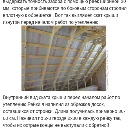
выдержать точность зазора с помощью реек шириной 20
мм, которые прибиваются по боковым сторонам стропил
вплотную к обрешетке . Вот так выглядел скат крыши
изнутри перед началом работ по утеплению:
Внутренний вид ската крыши перед началом работ по
утеплению Рейки я напилил из обрезков досок,
оставшихся от стройки. Длина получилась примерно 30-
60 см. Наживил по 2-3 гвоздя 2х30 в каждую рейку так,
чтобы их острые концы не выступали с обратной