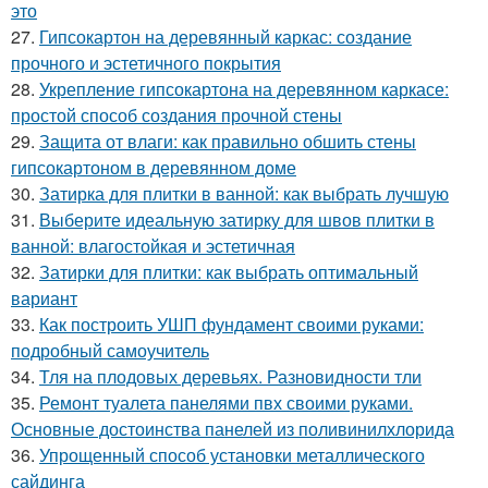
это
27.
Гипсокартон на деревянный каркас: создание
прочного и эстетичного покрытия
28.
Укрепление гипсокартона на деревянном каркасе:
простой способ создания прочной стены
29.
Защита от влаги: как правильно обшить стены
гипсокартоном в деревянном доме
30.
Затирка для плитки в ванной: как выбрать лучшую
31.
Выберите идеальную затирку для швов плитки в
ванной: влагостойкая и эстетичная
32.
Затирки для плитки: как выбрать оптимальный
вариант
33.
Как построить УШП фундамент своими руками:
подробный самоучитель
34.
Тля на плодовых деревьях. Разновидности тли
35.
Ремонт туалета панелями пвх своими руками.
Основные достоинства панелей из поливинилхлорида
36.
Упрощенный способ установки металлического
сайдинга