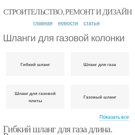
СТРОИТЕЛЬСТВО, РЕМОНТ И ДИЗАЙН
главная
новости
статьи
Шланги для газовой колонки
Гибкий шланг
Шланг для газа
Шланг для газовой
Газовый шланг
плиты
Показать все
Гибкий шланг для газа длина.
Шланг для газовой
Шланг для подключения
трубы