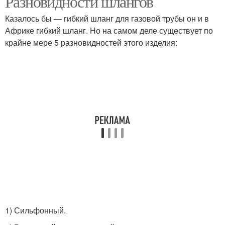
Разновидности шлангов
Казалось бы — гибкий шланг для газовой трубы он и в
Африке гибкий шланг. Но на самом деле существует по
Трубы к газовой
крайне мере 5 разновидностей этого изделия:
Водяные шланги
колонке
1) Сильфонный.