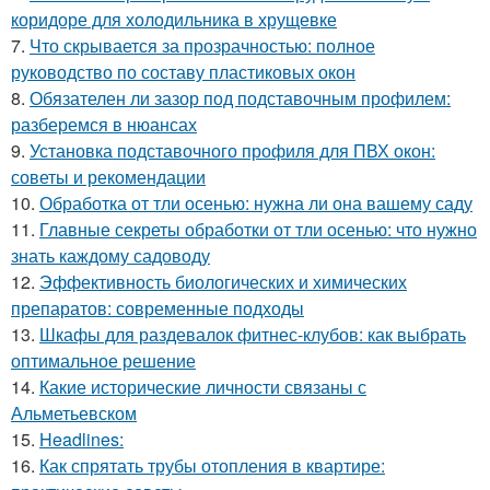
коридоре для холодильника в хрущевке
7.
Что скрывается за прозрачностью: полное
руководство по составу пластиковых окон
8.
Обязателен ли зазор под подставочным профилем:
разберемся в нюансах
9.
Установка подставочного профиля для ПВХ окон:
советы и рекомендации
10.
Обработка от тли осенью: нужна ли она вашему саду
11.
Главные секреты обработки от тли осенью: что нужно
знать каждому садоводу
12.
Эффективность биологических и химических
препаратов: современные подходы
13.
Шкафы для раздевалок фитнес-клубов: как выбрать
оптимальное решение
14.
Какие исторические личности связаны с
Альметьевском
15.
Headlines:
16.
Как спрятать трубы отопления в квартире: