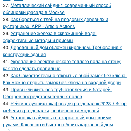
37.
Металлический сайдинг: современный способ
облицовки фасада в Москве
38.
Как бороться с тлей на плодовых деревьях и
кустарниках. APP - Article Actions
39.
Устранение железа в скважинной воде:
эффективные методы и приемы
40.
Деревянный дом обложен кирпичом. Требования к
конструкции здания
41.
Укрепление электрического теплого пола на стену:
как это сделать правильно
42.
Как Самостоятельно открыть любой замок без ключа.
Как можно открыть замок без ключа на входной двери
43.
Привыкли жить без труб отопления и батарей.
Обогрев посредством теплых полов
44.
Рейтинг лучших шкафов для раздевалок 2023. Обзор
мебели в раздевалки, особенности моделей
45.
Установка сайдинга на каркасный дом своими
руками. Как легко и быстро обшить каркасный дом