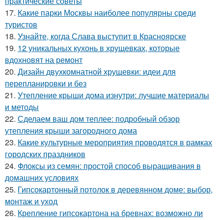
практические советы
17.
Какие парки Москвы наиболее популярны среди
туристов
18.
Узнайте, когда Слава выступит в Красноярске
19.
12 уникальных кухонь в хрущевках, которые
вдохновят на ремонт
20.
Дизайн двухкомнатной хрущевки: идеи для
перепланировки и без
21.
Утепление крыши дома изнутри: лучшие материалы
и методы
22.
Сделаем ваш дом теплее: подробный обзор
утепления крыши загородного дома
23.
Какие культурные мероприятия проводятся в рамках
городских праздников
24.
Флоксы из семян: простой способ выращивания в
домашних условиях
25.
Гипсокартонный потолок в деревянном доме: выбор,
монтаж и уход
26.
Крепление гипсокартона на бревнах: возможно ли