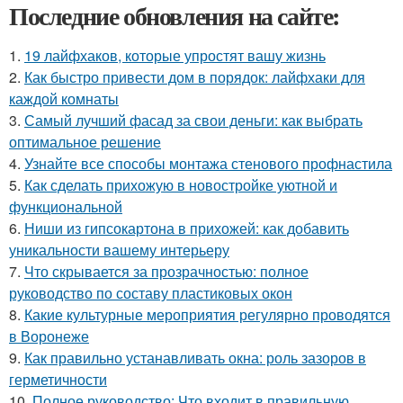
Последние обновления на сайте:
1.
19 лайфхаков, которые упростят вашу жизнь
2.
Как быстро привести дом в порядок: лайфхаки для
каждой комнаты
3.
Самый лучший фасад за свои деньги: как выбрать
оптимальное решение
4.
Узнайте все способы монтажа стенового профнастила
5.
Как сделать прихожую в новостройке уютной и
функциональной
6.
Ниши из гипсокартона в прихожей: как добавить
уникальности вашему интерьеру
7.
Что скрывается за прозрачностью: полное
руководство по составу пластиковых окон
8.
Какие культурные мероприятия регулярно проводятся
в Воронеже
9.
Как правильно устанавливать окна: роль зазоров в
герметичности
10.
Полное руководство: Что входит в правильную