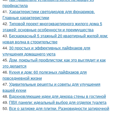
профнастила
41.
Характеристики светодиодов для фонариков.
Главные характеристики
42.
Типовой проект многоквартирного жилого дома 5
этажей: основные особенности и преимущества
43.
Бескаркасный 5 этажный 20 квартирный жилой дом:
новая волна в строительстве
44.
30 простых и эффективных лайфхаков для
улучшения домашнего уюта
45.
Дом, покрытый профлистом: как это выглядит и как
это делается
46.
Кухня и дом: 60 полезных лайфхаков для
повседневной жизни
47.
Удивительные рецепты и советы для улучшения
вашей кухни
48.
Вдохновляющие идеи для декора стены в гостиной
49.
ПВХ панели: идеальный выбор для отделок туалета
50.
Все о затирке для плитки. Разновидности затирочной