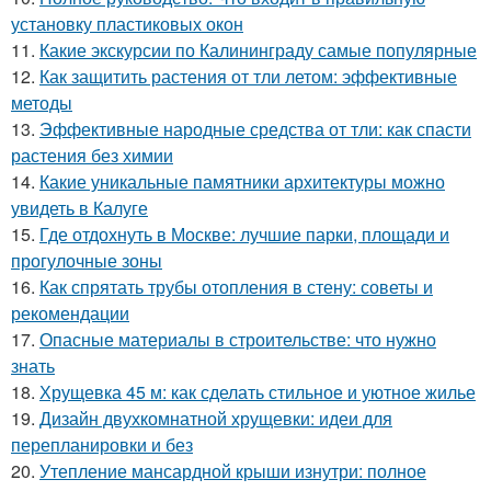
установку пластиковых окон
11.
Какие экскурсии по Калининграду самые популярные
12.
Как защитить растения от тли летом: эффективные
методы
13.
Эффективные народные средства от тли: как спасти
растения без химии
14.
Какие уникальные памятники архитектуры можно
увидеть в Калуге
15.
Где отдохнуть в Москве: лучшие парки, площади и
прогулочные зоны
16.
Как спрятать трубы отопления в стену: советы и
рекомендации
17.
Опасные материалы в строительстве: что нужно
знать
18.
Хрущевка 45 м: как сделать стильное и уютное жилье
19.
Дизайн двухкомнатной хрущевки: идеи для
перепланировки и без
20.
Утепление мансардной крыши изнутри: полное