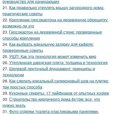
руководство для начинающих
21.
Как правильно утеплять крышу загородного дома:
практические советы
22.
Крепление гипсокартона на деревянную обрешетку:
возможно ли это
23.
Гипсокартон на деревянной стене: проверенные
способы крепления
24.
Как выбрать идеальную затирку для кафеля:
проверенные советы
25.
УШП: Как эта технология может изменить мир
26.
Утепленная шведская плита: толщина и технология
27.
Щелевой ленточный фундамент: принципы и
технологии
28.
Как сделать идеальный силиконовый шов на плитке:
три простых способа
29.
Кухонные секреты: 17 лайфхаков от опытных хозяек
30.
Строительство кирпичного дома 8х10м: все, что
нужно знать
31.
Фото отделки туалета пластиковыми панелями.