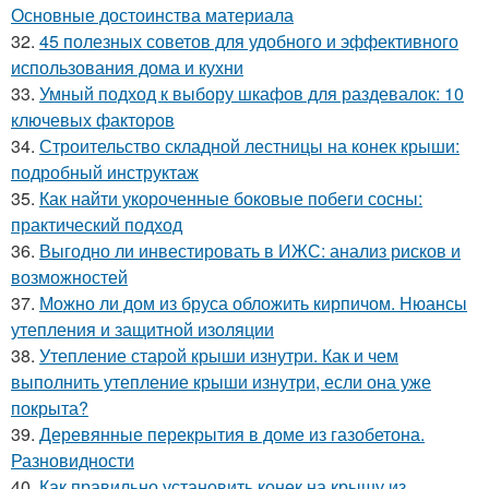
Основные достоинства материала
32.
45 полезных советов для удобного и эффективного
использования дома и кухни
33.
Умный подход к выбору шкафов для раздевалок: 10
ключевых факторов
34.
Строительство складной лестницы на конек крыши:
подробный инструктаж
35.
Как найти укороченные боковые побеги сосны:
практический подход
36.
Выгодно ли инвестировать в ИЖС: анализ рисков и
возможностей
37.
Можно ли дом из бруса обложить кирпичом. Нюансы
утепления и защитной изоляции
38.
Утепление старой крыши изнутри. Как и чем
выполнить утепление крыши изнутри, если она уже
покрыта?
39.
Деревянные перекрытия в доме из газобетона.
Разновидности
40.
Как правильно установить конек на крышу из