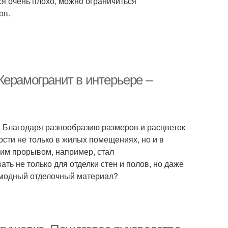
тся очень плохо, можно ограничиться
ов.
Керамогранит в интерьере –
Благодаря разнообразию размеров и расцветок
сти не только в жилых помещениях, но и в
им прорывом, например, стал
ть не только для отделки стен и полов, но даже
т модный отделочный материал?