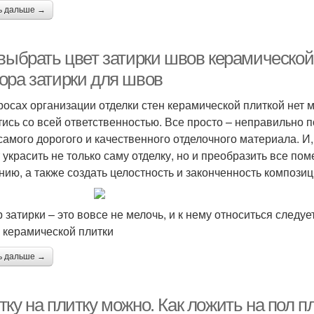
ь дальше →
 выбрать цвет затирки швов керамической
ора затирки для швов
росах организации отделки стен керамической плиткой нет 
тись со всей ответственностью. Все просто – неправильно 
самого дорогого и качественного отделочного материала. И
 украсить не только саму отделку, но и преобразить все по
нию, а также создать целостность и законченность композиц
 затирки – это вовсе не мелочь, и к нему относиться следуе
 керамической плитки
ь дальше →
ку на плитку можно. Как ложить на пол п