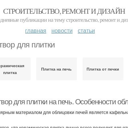
СТРОИТЕЛЬСТВО, РЕМОНТ И ДИЗАЙН
дневные публикации на тему строительство, ремонт и ди
главная
новости
статьи
твор для плитки
ерамическая
Плитка на печь
Плитка от печки
плитка
твор для плитки на печь. Особенности об
ярным материалом для облицовки печей является кафельн
ется, что керамическая плитка лучше всего подходит для от