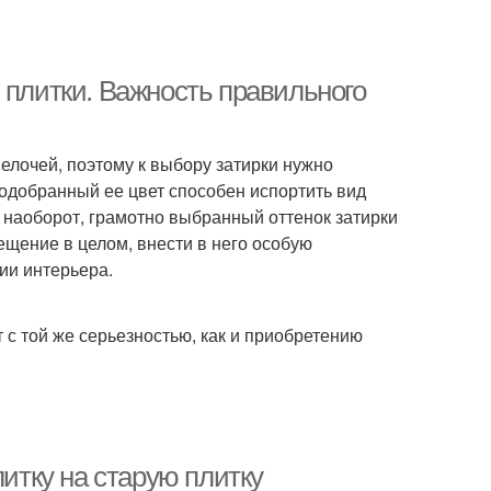
 плитки. Важность правильного
мелочей, поэтому к выбору затирки нужно
подобранный ее цвет способен испортить вид
, наоборот, грамотно выбранный оттенок затирки
мещение в целом, внести в него особую
ии интерьера.
т с той же серьезностью, как и приобретению
литку на старую плитку