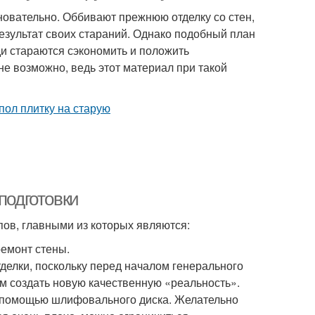
новательно. Оббивают прежнюю отделку со стен,
езультат своих стараний. Однако подобный план
и стараются сэкономить и положить
лне возможно, ведь этот материал при такой
подготовки
пов, главными из которых являются:
ремонт стены.
делки, поскольку перед началом генерального
ом создать новую качественную «реальность».
 помощью шлифовального диска. Желательно