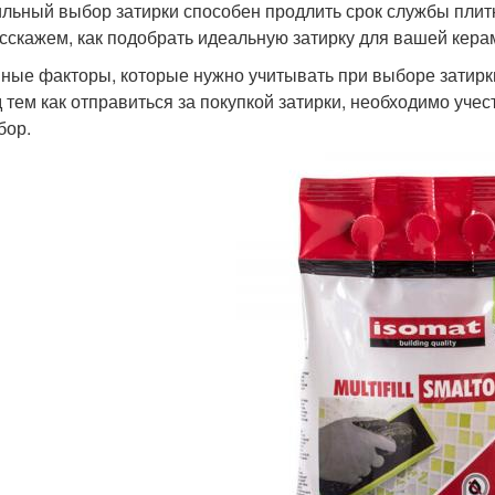
льный выбор затирки способен продлить срок службы плитки
сскажем, как подобрать идеальную затирку для вашей кера
ные факторы, которые нужно учитывать при выборе затирк
 тем как отправиться за покупкой затирки, необходимо уче
бор.