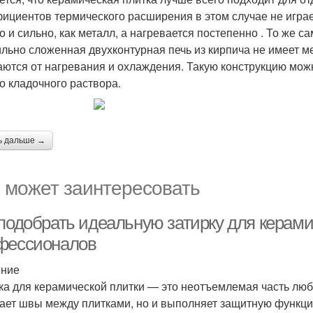
ициентов термического расширения в этом случае не играе
о и сильно, как металл, а нагревается постепенно . То же с
льно сложенная двухконтурная печь из кирпича не имеет ме
ются от нагревания и охлаждения. Такую конструкцию мож
о кладочного раствора.
ь дальше →
 может заинтересовать
 подобрать идеальную затирку для керами
фессионалов
ение
ка для керамической плитки — это неотъемлемая часть люб
ает швы между плитками, но и выполняет защитную функци