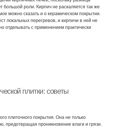
т большой роли. Кирпич не раскаляется так же
амое можно сказать и о керамическом покрытии.
ст локальных перегревов, и кирпичи в ней не
но отделывать с применением практически
ческой плитки: советы
ого плиточного покрытия. Она не только
ю, предотвращая проникновение влаги и грязи.