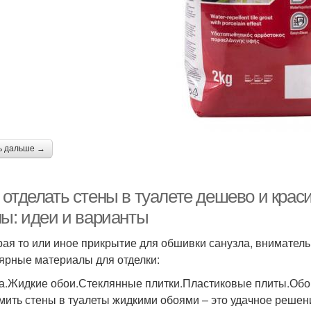
ь дальше →
 отделать стены в туалете дешево и крас
ны: идеи и варианты
ая то или иное прикрытие для обшивки санузла, вниматель
ярные материалы для отделки:
а.Жидкие обои.Стеклянные плитки.Пластиковые плиты.Обо
ить стены в туалеты жидкими обоями – это удачное решен