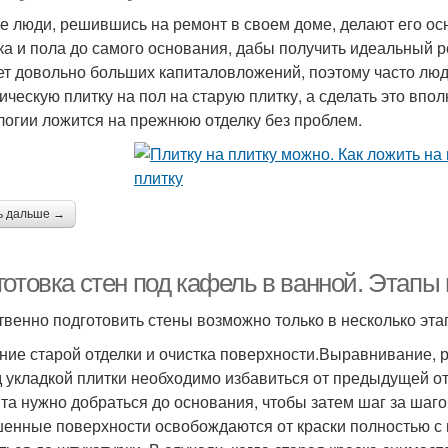
е люди, решившись на ремонт в своем доме, делают его ос
ка и пола до самого основания, дабы получить идеальный р
ет довольно больших капиталовложений, поэтому часто люд
ическую плитку на пол на старую плитку, а сделать это впо
логии ложится на прежнюю отделку без проблем.
ь дальше →
отовка стен под кафель в ванной. Этапы 
твенно подготовить стены возможно только в несколько эта
ние старой отделки и очистка поверхности.Выравнивание, 
 укладкой плитки необходимо избавиться от предыдущей от
та нужно добраться до основания, чтобы затем шаг за шаг
енные поверхности освобождаются от краски полностью с