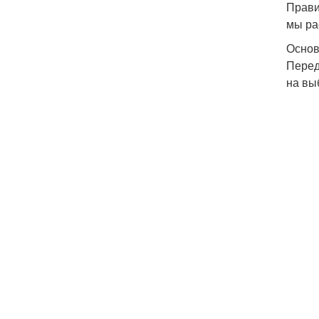
Прави
мы ра
Основ
Перед
на вы