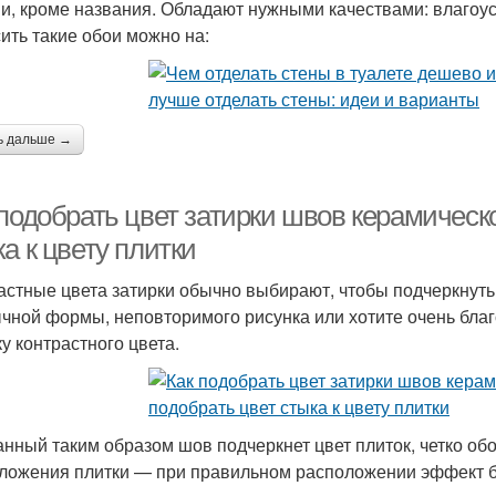
и, кроме названия. Обладают нужными качествами: влагоус
ить такие обои можно на:
ь дальше →
подобрать цвет затирки швов керамическо
а к цвету плитки
астные цвета затирки обычно выбирают, чтобы подчеркнуть
чной формы, неповторимого рисунка или хотите очень благ
ку контрастного цвета.
нный таким образом шов подчеркнет цвет плиток, четко об
ложения плитки — при правильном расположении эффект б