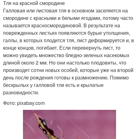
Тля на красной смородине
Галловая или листовая тля в основном заселяется на
смородине с красными и белыми ягодами, потому часто
называется красносмородиновой. В результате на
поврежденных листьях появляются бурые утолщения,
галлы, в которых плодится тля, лист деформируется и, в
конце концов, погибает. Если перевернуть лист, то
можно увидеть множество бледно-зеленых насекомых
длиной около 2 мм. Но они настолько плодовиты, что
производят сотни новых особей, которые уже на второй
день после рождения готовы к размножению. Помимо
бескрылых у галловой тли есть и крылатые
разновидности.
Фото: pixabay.com