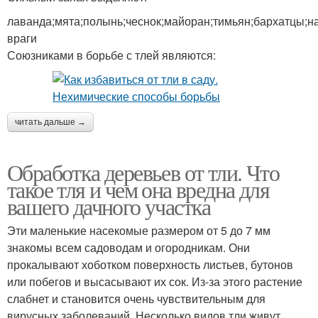
лаванда;мята;полынь;чеснок;майоран;тимьян;бархатцы;н
враги
Союзниками в борьбе с тлей являются:
читать дальше →
Обработка деревьев от тли. Что
такое тля и чем она вредна для
вашего дачного участка
Эти маленькие насекомые размером от 5 до 7 мм
знакомы всем садоводам и огородникам. Они
прокалывают хоботком поверхность листьев, бутонов
или побегов и высасывают их сок. Из-за этого растение
слабнет и становится очень чувствительным для
вирусных заболеваний. Несколько видов тли живут