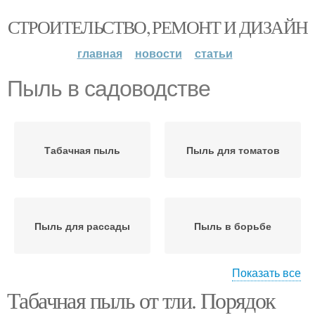
СТРОИТЕЛЬСТВО, РЕМОНТ И ДИЗАЙН
главная
новости
статьи
Пыль в садоводстве
Табачная пыль
Пыль для томатов
Пыль для рассады
Пыль в борьбе
Показать все
Табачная пыль от тли. Порядок
Пыль от паутинного
Пыль для огурцов
клеща