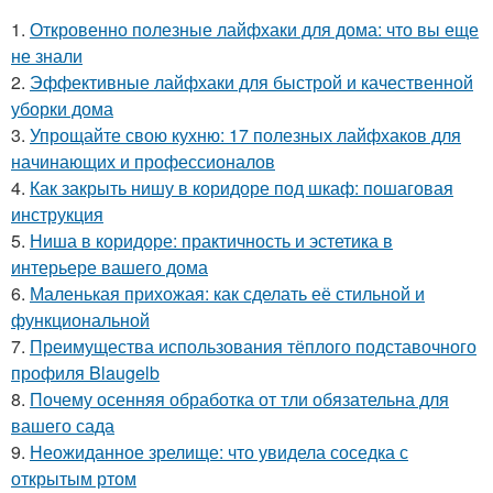
1.
Откровенно полезные лайфхаки для дома: что вы еще
не знали
2.
Эффективные лайфхаки для быстрой и качественной
уборки дома
3.
Упрощайте свою кухню: 17 полезных лайфхаков для
начинающих и профессионалов
4.
Как закрыть нишу в коридоре под шкаф: пошаговая
инструкция
5.
Ниша в коридоре: практичность и эстетика в
интерьере вашего дома
6.
Маленькая прихожая: как сделать её стильной и
функциональной
7.
Преимущества использования тёплого подставочного
профиля Blaugelb
8.
Почему осенняя обработка от тли обязательна для
вашего сада
9.
Неожиданное зрелище: что увидела соседка с
открытым ртом