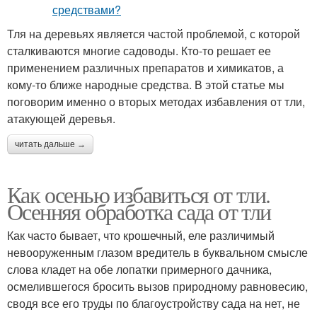
Тля на деревьях является частой проблемой, с которой
сталкиваются многие садоводы. Кто-то решает ее
применением различных препаратов и химикатов, а
кому-то ближе народные средства. В этой статье мы
поговорим именно о вторых методах избавления от тли,
атакующей деревья.
читать дальше →
Как осенью избавиться от тли.
Осенняя обработка сада от тли
Как часто бывает, что крошечный, еле различимый
невооруженным глазом вредитель в буквальном смысле
слова кладет на обе лопатки примерного дачника,
осмелившегося бросить вызов природному равновесию,
сводя все его труды по благоустройству сада на нет, не