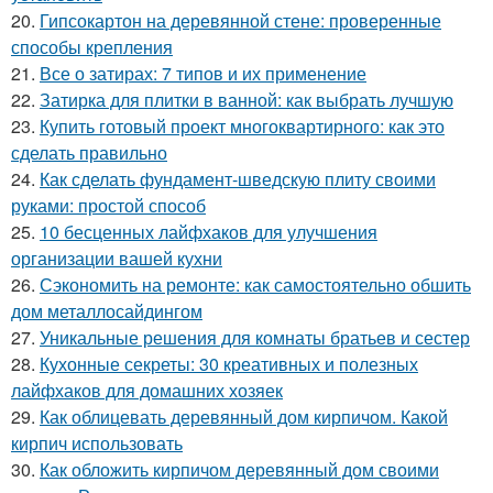
20.
Гипсокартон на деревянной стене: проверенные
способы крепления
21.
Все о затирах: 7 типов и их применение
22.
Затирка для плитки в ванной: как выбрать лучшую
23.
Купить готовый проект многоквартирного: как это
сделать правильно
24.
Как сделать фундамент-шведскую плиту своими
руками: простой способ
25.
10 бесценных лайфхаков для улучшения
организации вашей кухни
26.
Сэкономить на ремонте: как самостоятельно обшить
дом металлосайдингом
27.
Уникальные решения для комнаты братьев и сестер
28.
Кухонные секреты: 30 креативных и полезных
лайфхаков для домашних хозяек
29.
Как облицевать деревянный дом кирпичом. Какой
кирпич использовать
30.
Как обложить кирпичом деревянный дом своими