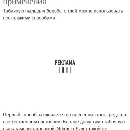
применения
Табачную пыль для борьбы с тлей можно использовать
несколькими способами.
Пыль для комнатных
Пыль от вредителей
растений
Пыль с горчицей
Первый способ заключается во внесении этого средства
в естественном состоянии. Вполне допустимо табачную
пыль заменить крошкой. Эффект будет такой же.