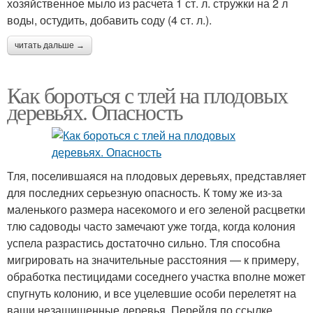
хозяйственное мыло из расчета 1 ст. л. стружки на 2 л
воды, остудить, добавить соду (4 ст. л.).
читать дальше →
Как бороться с тлей на плодовых
деревьях. Опасность
Тля, поселившаяся на плодовых деревьях, представляет
для последних серьезную опасность. К тому же из-за
маленького размера насекомого и его зеленой расцветки
тлю садоводы часто замечают уже тогда, когда колония
успела разрастись достаточно сильно. Тля способна
мигрировать на значительные расстояния — к примеру,
обработка пестицидами соседнего участка вполне может
спугнуть колонию, и все уцелевшие особи перелетят на
ваши незащищенные деревья. Перейдя по ссылке