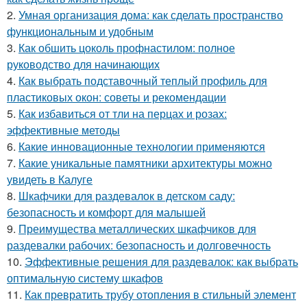
2.
Умная организация дома: как сделать пространство
функциональным и удобным
3.
Как обшить цоколь профнастилом: полное
руководство для начинающих
4.
Как выбрать подставочный теплый профиль для
пластиковых окон: советы и рекомендации
5.
Как избавиться от тли на перцах и розах:
эффективные методы
6.
Какие инновационные технологии применяются
7.
Какие уникальные памятники архитектуры можно
увидеть в Калуге
8.
Шкафчики для раздевалок в детском саду:
безопасность и комфорт для малышей
9.
Преимущества металлических шкафчиков для
раздевалки рабочих: безопасность и долговечность
10.
Эффективные решения для раздевалок: как выбрать
оптимальную систему шкафов
11.
Как превратить трубу отопления в стильный элемент