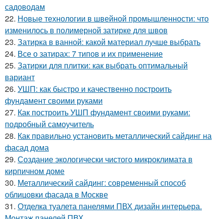
садоводам
22.
Новые технологии в швейной промышленности: что
изменилось в полимерной затирке для швов
23.
Затирка в ванной: какой материал лучше выбрать
24.
Все о затирах: 7 типов и их применение
25.
Затирки для плитки: как выбрать оптимальный
вариант
26.
УШП: как быстро и качественно построить
фундамент своими руками
27.
Как построить УШП фундамент своими руками:
подробный самоучитель
28.
Как правильно установить металлический сайдинг на
фасад дома
29.
Создание экологически чистого микроклимата в
кирпичном доме
30.
Металлический сайдинг: современный способ
облицовки фасада в Москве
31.
Отделка туалета панелями ПВХ дизайн интерьера.
Монтаж панелей ПВХ