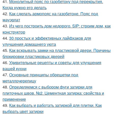
41.
Монолитный пояс по газобетону под перекрытия.
Когда нужно его делать
42.
Как сделать армопояс на газобетоне. Пояс под
мауэрлат
43.
Из чего построить дом недорого. SIP: строим дом, как
конструктор
44.
30 простых и эффективных лайфхаков для
улучшения домашнего уюта
45.
Как вскрывать замки на пластиковой двери. Причины
блокировки пластиковых дверей
46.
Удивительные рецепты и советы для улучшения
вашей кухни
47.
Основные принципы обрешетки под
металлочерепицу
48.
Определяемся с выбором фуги затирки для
плиточных швов. №2. Цементная затирка: свойства и
применение
49.
Как выбрать и работать затиркой для плитки. Как
выбрать цвет затирки