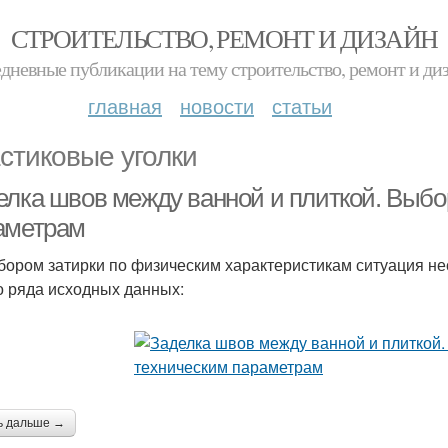
СТРОИТЕЛЬСТВО, РЕМОНТ И ДИЗАЙН
дневные публикации на тему строительство, ремонт и ди
главная
новости
статьи
стиковые уголки
елка швов между ванной и плиткой. Выбо
аметрам
бором затирки по физическим характеристикам ситуация нес
о ряда исходных данных:
ь дальше →