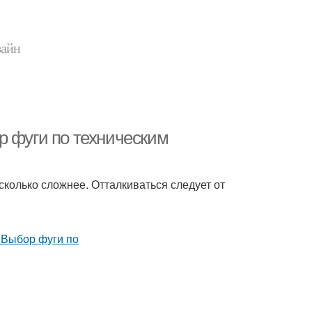
зайн
р фуги по техническим
колько сложнее. Отталкиваться следует от