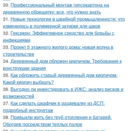
30.
Профессиональный монтаж гипсокартона на
деревянную обрешетку: все, что нужно знать
31.
Новые технологии в швейной промышленности: что
изменилось в полимерной затирке для швов
32.
Гексикон: Эффективное средство для борьбы с
инфекциями
33.
Проект 5 этажного жилого дома: новая волна в
строительстве
34.
Деревянный дом обложен кирпичом. Требования к
конструкции здания
35.
Как обложить старый деревянный дом кирпичом.
Какой кирпич выбрать?
36.
Выгодно ли инвестировать в ИЖС: анализ рисков и
возможностей
37.
Как сделать шкафчик в раздевалку из ДСП:
подробный инструктаж
38.
Привыкли жить без труб отопления и батарей.
Обогрев посредством теплых полов