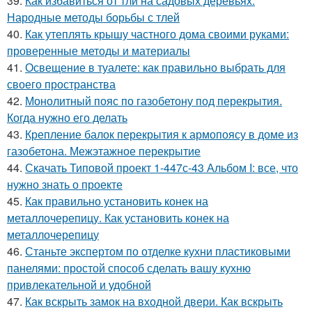
39.
Как избавиться от тли на садовых деревьях.
Народные методы борьбы с тлей
40.
Как утеплять крышу частного дома своими руками:
проверенные методы и материалы
41.
Освещение в туалете: как правильно выбрать для
своего пространства
42.
Монолитный пояс по газобетону под перекрытия.
Когда нужно его делать
43.
Крепление балок перекрытия к армопоясу в доме из
газобетона. Межэтажное перекрытие
44.
Скачать Типовой проект 1-447с-43 Альбом I: все, что
нужно знать о проекте
45.
Как правильно установить конек на
металлочерепицу. Как установить конек на
металлочерепицу
46.
Станьте экспертом по отделке кухни пластиковыми
панелями: простой способ сделать вашу кухню
привлекательной и удобной
47.
Как вскрыть замок на входной двери. Как вскрыть