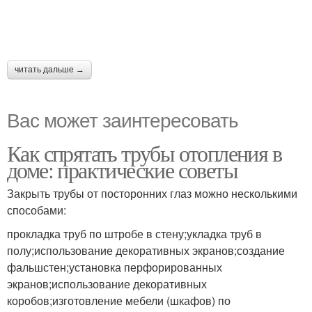
читать дальше →
Вас может заинтересовать
Как спрятать трубы отопления в
доме: практические советы
Закрыть трубы от посторонних глаз можно несколькими
способами:
прокладка труб по штробе в стену;укладка труб в
полу;использование декоративных экранов;создание
фальшстен;установка перфорированных
экранов;использование декоративных
коробов;изготовление мебели (шкафов) по