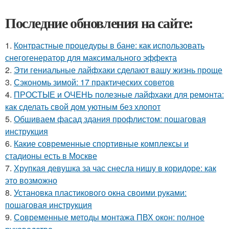
Последние обновления на сайте:
1.
Контрастные процедуры в бане: как использовать
снегогенератор для максимального эффекта
2.
Эти гениальные лайфхаки сделают вашу жизнь проще
3.
Сэкономь зимой: 17 практических советов
4.
ПРОСТЫЕ и ОЧЕНЬ полезные лайфхаки для ремонта:
как сделать свой дом уютным без хлопот
5.
Обшиваем фасад здания профлистом: пошаговая
инструкция
6.
Какие современные спортивные комплексы и
стадионы есть в Москве
7.
Хрупкая девушка за час снесла нишу в коридоре: как
это возможно
8.
Установка пластикового окна своими руками:
пошаговая инструкция
9.
Современные методы монтажа ПВХ окон: полное