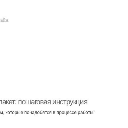
зайн
опакет: пошаговая инструкция
ы, которые понадобятся в процессе работы: