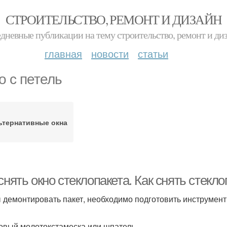
СТРОИТЕЛЬСТВО, РЕМОНТ И ДИЗАЙН
дневные публикации на тему строительство, ремонт и ди
главная
новости
статьи
о с петель
ьтернативные окна
снять окно стеклопакета. Как снять стекл
 демонтировать пакет, необходимо подготовить инструмент
овый молотокстамеска или шпатель