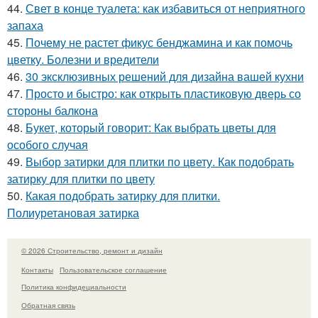
44.
Свет в конце туалета: как избавиться от неприятного
запаха
45.
Почему не растет фикус бенджамина и как помочь
цветку. Болезни и вредители
46.
30 эксклюзивных решений для дизайна вашей кухни
47.
Просто и быстро: как открыть пластиковую дверь со
стороны балкона
48.
Букет, который говорит: Как выбрать цветы для
особого случая
49.
Выбор затирки для плитки по цвету. Как подобрать
затирку для плитки по цвету
50.
Какая подобрать затирку для плитки.
Полиуретановая затирка
© 2026 Строительство, ремонт и дизайн
Контакты
Пользовательское соглашение
Политика конфидециальности
Обратная связь