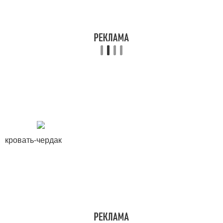
кровать-чердак