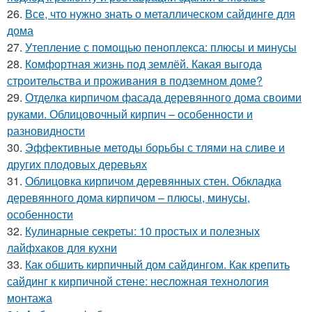
26.
Все, что нужно знать о металлическом сайдинге для
дома
27.
Утепление с помощью пеноплекса: плюсы и минусы
28.
Комфортная жизнь под землёй. Какая выгода
строительства и проживания в подземном доме?
29.
Отделка кирпичом фасада деревянного дома своими
руками. Облицовочный кирпич – особенности и
разновидности
30.
Эффективные методы борьбы с тлями на сливе и
других плодовых деревьях
31.
Облицовка кирпичом деревянных стен. Обкладка
деревянного дома кирпичом – плюсы, минусы,
особенности
32.
Кулинарные секреты: 10 простых и полезных
лайфхаков для кухни
33.
Как обшить кирпичный дом сайдингом. Как крепить
сайдинг к кирпичной стене: несложная технология
монтажа