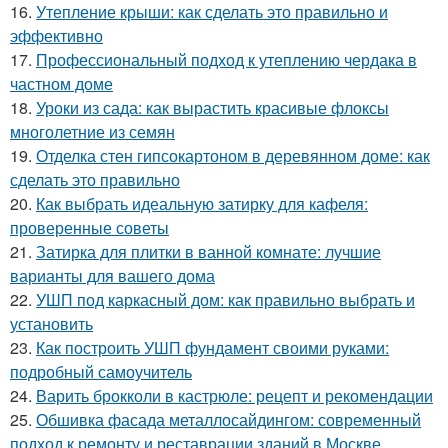
16.
Утепление крыши: как сделать это правильно и
эффективно
17.
Профессиональный подход к утеплению чердака в
частном доме
18.
Уроки из сада: как вырастить красивые флоксы
многолетние из семян
19.
Отделка стен гипсокартоном в деревянном доме: как
сделать это правильно
20.
Как выбрать идеальную затирку для кафеля:
проверенные советы
21.
Затирка для плитки в ванной комнате: лучшие
варианты для вашего дома
22.
УШП под каркасный дом: как правильно выбрать и
установить
23.
Как построить УШП фундамент своими руками:
подробный самоучитель
24.
Варить брокколи в кастрюле: рецепт и рекомендации
25.
Обшивка фасада металлосайдингом: современный
подход к ремонту и реставрации зданий в Москве