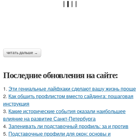
читать дальше →
Последние обновления на сайте:
1.
Эти гениальные лайфхаки сделают вашу жизнь проще
2.
Как обшить профлистом вместо сайдинга: пошаговая
инструкция
3.
Какие исторические события оказали наибольшее
влияние на развитие Санкт-Петербурга
4.
Запенивать ли подставочный профиль: за и против
5.
Подставочные профили для окон: основы и