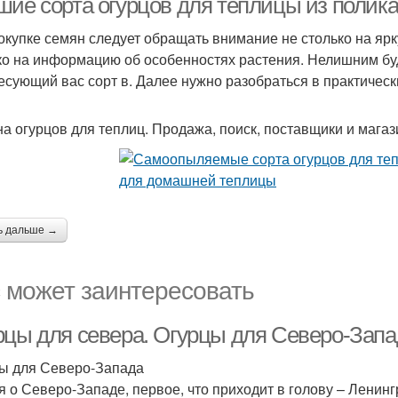
шие сорта огурцов для теплицы из полик
окупке семян следует обращать внимание не столько на яр
ко на информацию об особенностях растения. Нелишним буд
есующий вас сорт в. Далее нужно разобраться в практическ
а огурцов для теплиц. Продажа, поиск, поставщики и магаз
ь дальше →
 может заинтересовать
рцы для севера. Огурцы для Северо-Запа
ы для Северо-Запада
я о Северо-Западе, первое, что приходит в голову – Ленинг