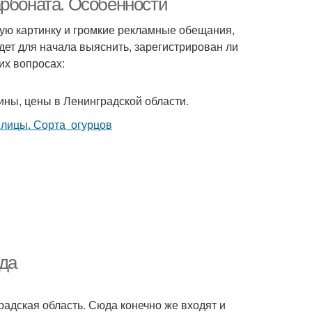
арбоната. Особенности
кую картинку и громкие рекламные обещания,
ет для начала выяснить, зарегистрирован ли
их вопросах:
ины, цены в Ленинградской области.
да
радская область. Сюда конечно же входят и