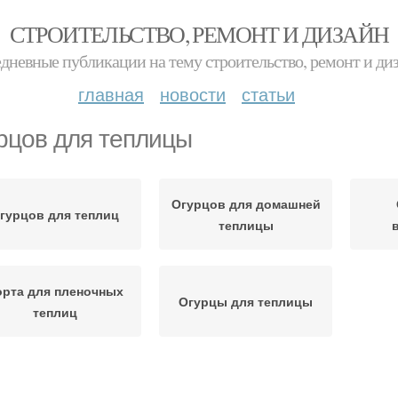
СТРОИТЕЛЬСТВО, РЕМОНТ И ДИЗАЙН
дневные публикации на тему строительство, ремонт и ди
главная
новости
статьи
рцов для теплицы
Огурцов для домашней
гурцов для теплиц
теплицы
орта для пленочных
Огурцы для теплицы
теплиц