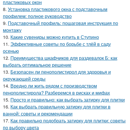
пластиковых окон
8.
Установка пластикового окна с подставочным
профилем: полное руководство
9.
Подставочный профиль: пошаговая инструкция по
монтажу
10.
Какие сувениры можно купить в Ступино
11.
Эффективные советы по борьбе с тлёй в саду
осенью
12.
Преимущества шкафчиков для раздевалок Б: как
выбрать оптимальное решение
13.
Безопасен ли пенополистирол для здоровья и
окружающей среды
14.
Вредно ли жить рядом с производством
пенополистирола? Разберемся в рисках и мифах
15.
Просто и правильно: как выбрать затирку для плитки
16.
Как выбрать правильную затирку для плитки в
ванной: советы и рекомендации
17.
Как правильно подобрать затирку для плитки: советы
по выбору цвета