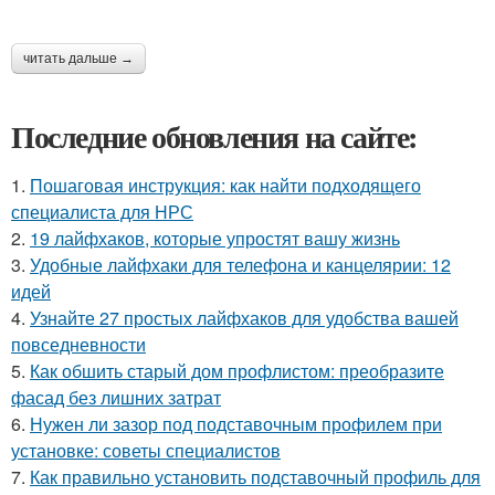
читать дальше →
Последние обновления на сайте:
1.
Пошаговая инструкция: как найти подходящего
специалиста для НРС
2.
19 лайфхаков, которые упростят вашу жизнь
3.
Удобные лайфхаки для телефона и канцелярии: 12
идей
4.
Узнайте 27 простых лайфхаков для удобства вашей
повседневности
5.
Как обшить старый дом профлистом: преобразите
фасад без лишних затрат
6.
Нужен ли зазор под подставочным профилем при
установке: советы специалистов
7.
Как правильно установить подставочный профиль для