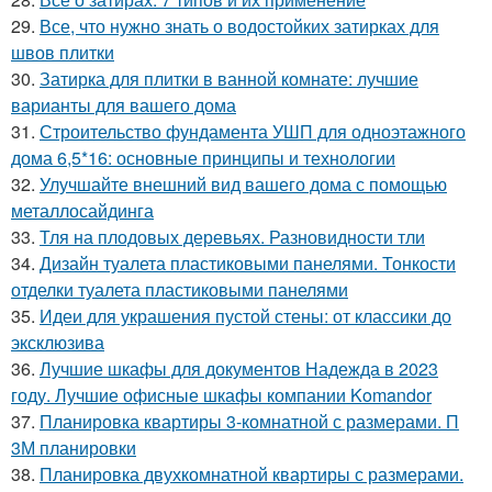
29.
Все, что нужно знать о водостойких затирках для
швов плитки
30.
Затирка для плитки в ванной комнате: лучшие
варианты для вашего дома
31.
Строительство фундамента УШП для одноэтажного
дома 6,5*16: основные принципы и технологии
32.
Улучшайте внешний вид вашего дома с помощью
металлосайдинга
33.
Тля на плодовых деревьях. Разновидности тли
34.
Дизайн туалета пластиковыми панелями. Тонкости
отделки туалета пластиковыми панелями
35.
Идеи для украшения пустой стены: от классики до
эксклюзива
36.
Лучшие шкафы для документов Надежда в 2023
году. Лучшие офисные шкафы компании Komandor
37.
Планировка квартиры 3-комнатной с размерами. П
3М планировки
38.
Планировка двухкомнатной квартиры с размерами.