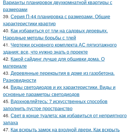
Варианты планировок двухкомнатной квартиры с
размерами
39.
Серия П-44 планировка с размерами. Общие
характеристики квартир
40.
Как избавиться от тли на садовых деревьях.
Народные методы борьбы с тлей
41.
Чертежи основного комплекта АС пятиэтажного
здания: все, что нужно знать о проекте
42.
Какой сайдинг лучше для обшивки дома. О
материале
43.
Деревянные перекрытия в доме из газобетона.
Разновидности
44.
Виды светодиодов и их характеристики. Виды и
основные параметры светодиодов
45.
Вдохновляйтесь: 7 искусственных способов
заполнить пустое пространство
46.
Свет в конце туалета: как избавиться от неприятного
запаха
47.
Как вскрыть замок на входной двери. Как вскрыть