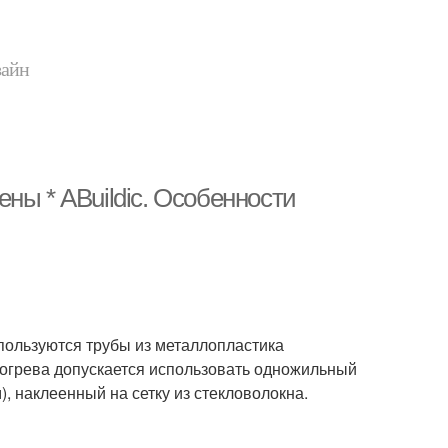
зайн
ны * ABuildic. Особенности
пользуются трубы из металлопластика
догрева допускается использовать одножильный
), наклеенный на сетку из стекловолокна.