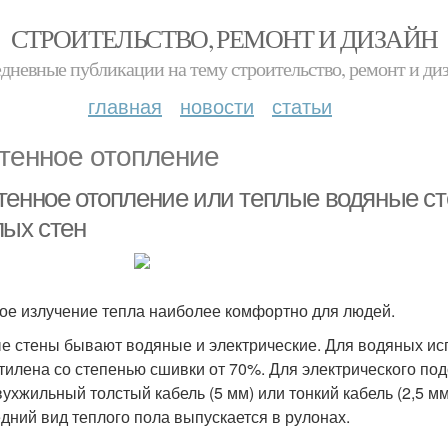
СТРОИТЕЛЬСТВО, РЕМОНТ И ДИЗАЙН
дневные публикации на тему строительство, ремонт и ди
главная
новости
статьи
тенное отопление
тенное отопление или теплые водяные сте
лых стен
ое излучение тепла наиболее комфортно для людей.
е стены бывают водяные и электрические. Для водяных ис
тилена со степенью сшивки от 70%. Для электрического по
вухжильный толстый кабель (5 мм) или тонкий кабель (2,5 мм
дний вид теплого пола выпускается в рулонах.