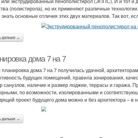
 или экструдированный пенополистирол (ЭППС). И и тот и д
тва (полистирола), но их применяют различные технологии.
 знать основные отличия этих двух материалов. Так вот, ес
ь дальше →
нировка дома 7 на 7
 планировка дома 7 на 7 получилась удачной, архитектора
тивность будущих помещений, правила зонирования, качес
р санузлов, наличие и размер лоджии, террасы и гаража. 
орными, по возможности, изолированными и соответствую
дящий проект будущего дома можно и без архитектора – в 
ь дальше →