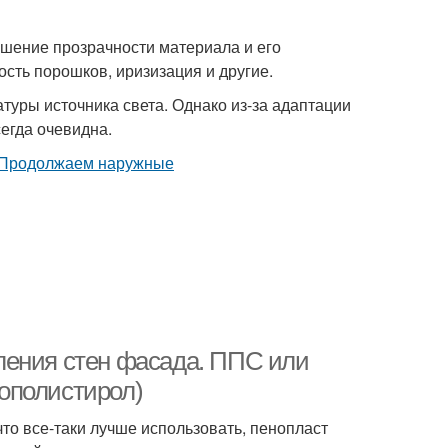
ношение прозрачности материала и его
ость порошков, иризизация и другие.
туры источника света. Однако из-за адаптации
сегда очевидна.
ления стен фасада. ППС или
ополистирол)
то все-таки лучше использовать, пенопласт