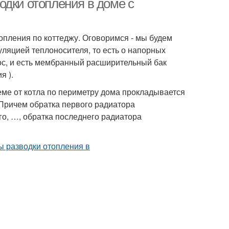
одки отопления в доме с
опления по коттеджу. Оговоримся - мы будем
уляцией теплоносителя, то есть о напорных
ос, и есть мембранный расширительный бак
я ).
хеме от котла по периметру дома прокладывается
 Причем обратка первого радиатора
его, …, обратка последнего радиатора