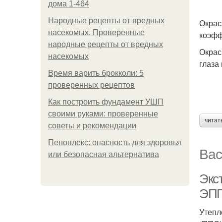
дома 1-464
Народные рецепты от вредных
Окрас
насекомых. Проверенные
коэфф
народные рецепты от вредных
Окрас
насекомых
глаза
Время варить брокколи: 5
проверенных рецептов
Как построить фундамент УШП
своими руками: проверенные
читат
советы и рекомендации
Пеноплекс: опасность для здоровья
Вас
или безопасная альтернатива
Экс
ЭПП
Утепл