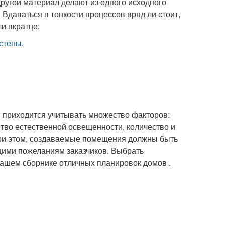
ругой материал делают из одного исходного
 Вдаваться в тонкости процессов вряд ли стоит,
ли вкратце:
м приходится учитывать множество факторов:
тво естественной освещенности, количество и
При этом, создаваемые помещения должны быть
щими пожеланиям заказчиков. Выбрать
нашем сборнике отличных планировок домов .