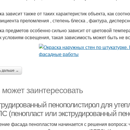
ка зависит также от таких характеристик объекта, как соот
ициента преломления , степень блеска , фактура, дисперсн
ка предметов особенно сильно зависит от цветовой темпера
 к условиям освещения, такая зависимость может быть не в
ь дальше →
 может заинтересовать
трудированный пенополистирол для утеп
С (пенопласт или экструдированный пен
ение фасада пенопластом начинается с решения вопроса: ч