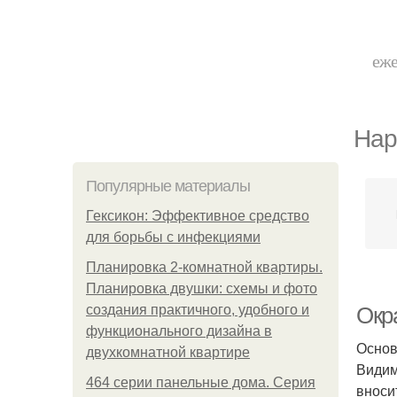
еже
Нар
Популярные материалы
Гексикон: Эффективное средство
для борьбы с инфекциями
Планировка 2-комнатной квартиры.
Планировка двушки: схемы и фото
создания практичного, удобного и
Окра
функционального дизайна в
Основ
двухкомнатной квартире
Видим
464 серии панельные дома. Серия
вноси