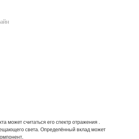
зайн
а может считаться его спектр отражения .
свещающего света. Определённый вклад может
компонент.