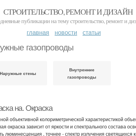
СТРОИТЕЛЬСТВО, РЕМОНТ И ДИЗАЙН
дневные публикации на тему строительство, ремонт и ди
главная
новости
статьи
ужные газопроводы
Внутренние
Наружные стены
газопроводы
ска на. Окраска
ной объективной колориметрической характеристикой объект
ая окраска зависит от яркости и спектрального состава о
ть люминесценция , точнее - спектр излучения светящихся 