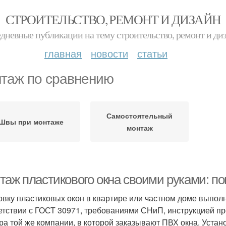
СТРОИТЕЛЬСТВО, РЕМОНТ И ДИЗАЙН
дневные публикации на тему строительство, ремонт и ди
главная
новости
статьи
таж по сравнению
Самостоятельный
Швы при монтаже
монтаж
таж пластикового окна своими руками: п
овку пластиковых окон в квартире или частном доме выпол
етствии с ГОСТ 30971, требованиями СНиП, инструкцией п
ра той же компании, в которой заказывают ПВХ окна. Устан