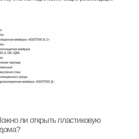
Можно ли открыть пластиковую
 дома?