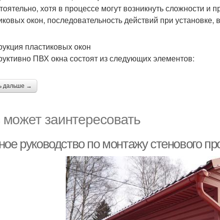
тоятельно, хотя в процессе могут возникнуть сложности и
иковых окон, последовательность действий при установке,
рукция пластиковых окон
руктивно ПВХ окна состоят из следующих элементов:
ь дальше →
 может заинтересовать
ное руководство по монтажу стенового пр