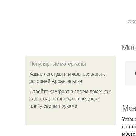
еже
Мон
Популярные материалы
Какие легенды и мифы связаны с
историей Архангельска
Стройте комфорт в своем доме: как
сделать утепленную шведскую
плиту своими руками
Мон
Устан
соотв
масте