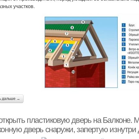
азных участков.
ь дальше →
 открыть пластиковую дверь на Балконе. 
конную дверь снаружи, запертую изнутри