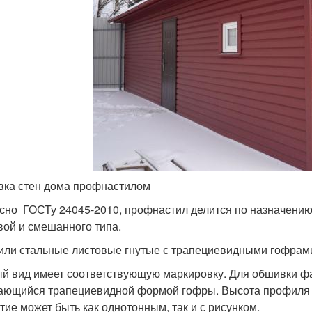
ка стен дома профнастилом
сно ГОСТу 24045-2010, профнастил делится по назначению 
вой и смешанного типа.
ли стальные листовые гнутые с трапециевидными гофрами 
й вид имеет соответствующую маркировку. Для обшивки фа
ающийся трапециевидной формой гофры. Высота профиля в
тие может быть как однотонным, так и с рисунком.