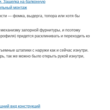
ости — фомка, выдерга, топора или хотя бы
я механизму запорной фурнитуры, и поэтому
 профиля) придется расклинивать и переходить ко
съемные штапики с наружи как и сейчас изнутри.
рь, так же можно было открыть рукой изнутри,
шний вид конструкций