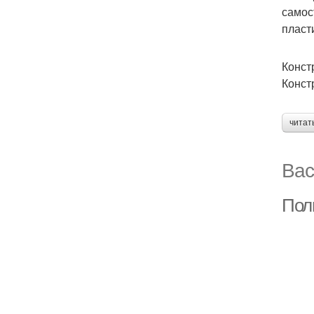
самос
пласт
Конст
Конст
читат
Вас
Пол