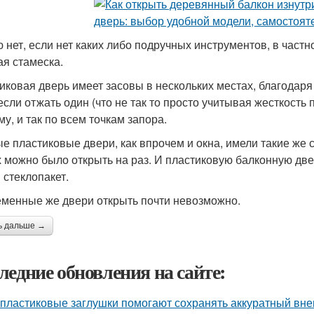
 нет, если нет каких либо подручных инструментов, в частн
я стамеска.
иковая дверь имеет засовы в нескольких местах, благодар
если отжать один (что не так то просто учитывая жесткость
му, и так по всем точкам запора.
е пластиковые двери, как впрочем и окна, имели такие же 
х можно было открыть на раз. И пластиковую балконную две
 стеклопакет.
менные же двери открыть почти невозможно.
ь дальше →
ледние обновления на сайте:
 пластиковые заглушки помогают сохранять аккуратный вне