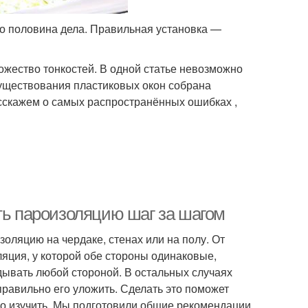
о половина дела. Правильная установка —
ножество тонкостей. В одной статье невозможно
существования пластиковых окон собрана
асскажем о самых распространённых ошибках ,
ть пароизоляцию шаг за шагом
золяцию на чердаке, стенах или на полу. От
яция, у которой обе стороны одинаковые,
дывать любой стороной. В остальных случаях
равильно его уложить. Сделать это поможет
адо изучить. Мы подготовили общие рекомендации