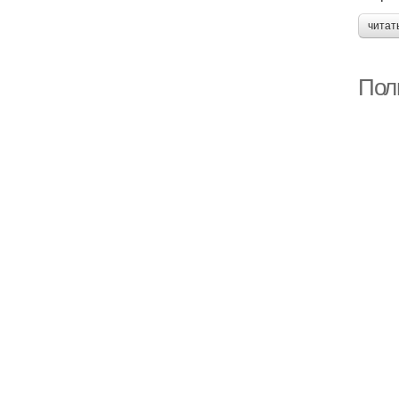
читат
Пол