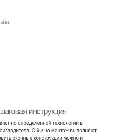
зайн
ошаговая инструкция
няют по определенной технологии в
роизводителя. Обычно монтаж выполняют
овить оконные конструкции можно и