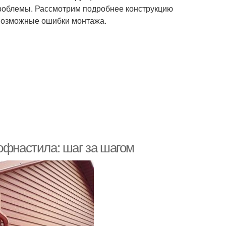
 проблемы. Рассмотрим подробнее конструкцию
 возможные ошибки монтажа.
офнастила: шаг за шагом