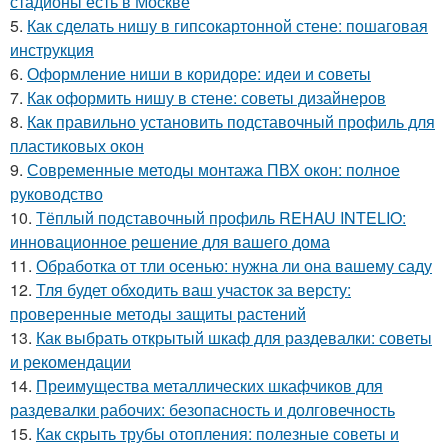
стадионы есть в Москве
5.
Как сделать нишу в гипсокартонной стене: пошаговая
инструкция
6.
Оформление ниши в коридоре: идеи и советы
7.
Как оформить нишу в стене: советы дизайнеров
8.
Как правильно установить подставочный профиль для
пластиковых окон
9.
Современные методы монтажа ПВХ окон: полное
руководство
10.
Тёплый подставочный профиль REHAU INTELIO:
инновационное решение для вашего дома
11.
Обработка от тли осенью: нужна ли она вашему саду
12.
Тля будет обходить ваш участок за версту:
проверенные методы защиты растений
13.
Как выбрать открытый шкаф для раздевалки: советы
и рекомендации
14.
Преимущества металлических шкафчиков для
раздевалки рабочих: безопасность и долговечность
15.
Как скрыть трубы отопления: полезные советы и