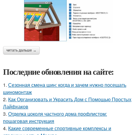
читать дальше →
Последние обновления на сайте:
1.
Сезонная смена шин: когда и зачем нужно посещать
шиномонтаж
2.
Как Организовать и Украсить Дом с Помощью Простых
Лайфхаков
3.
Отделка цоколя частного дома профлистом:
пошаговая инструкция
4.
Какие современные спортивные комплексы и