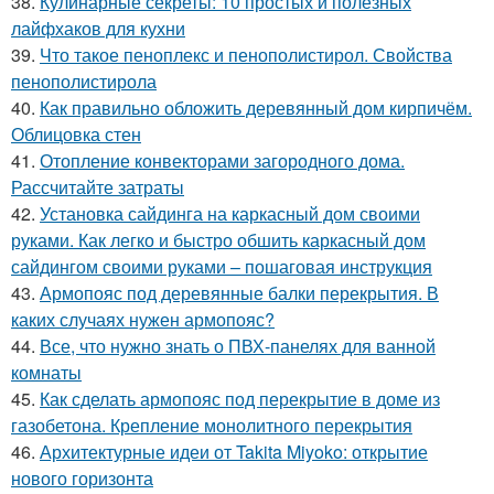
38.
Кулинарные секреты: 10 простых и полезных
лайфхаков для кухни
39.
Что такое пеноплекс и пенополистирол. Свойства
пенополистирола
40.
Как правильно обложить деревянный дом кирпичём.
Облицовка стен
41.
Отопление конвекторами загородного дома.
Рассчитайте затраты
42.
Установка сайдинга на каркасный дом своими
руками. Как легко и быстро обшить каркасный дом
сайдингом своими руками – пошаговая инструкция
43.
Армопояс под деревянные балки перекрытия. В
каких случаях нужен армопояс?
44.
Все, что нужно знать о ПВХ-панелях для ванной
комнаты
45.
Как сделать армопояс под перекрытие в доме из
газобетона. Крепление монолитного перекрытия
46.
Архитектурные идеи от Takita Miyoko: открытие
нового горизонта