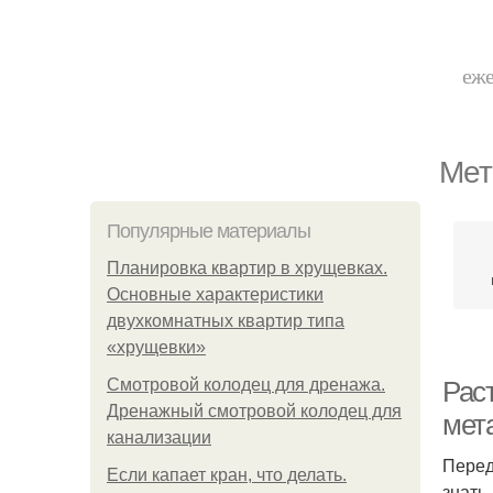
еже
Мет
Популярные материалы
Планировка квартир в хрущевках.
Основные характеристики
двухкомнатных квартир типа
«хрущевки»
Смотровой колодец для дренажа.
Рас
Дренажный смотровой колодец для
мет
канализации
Перед
Если капает кран, что делать.
знать