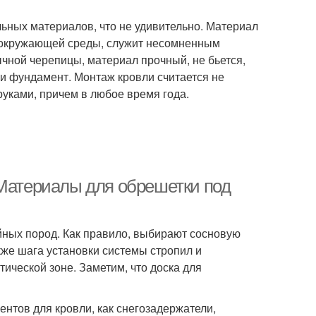
ьных материалов, что не удивительно. Материал
ю окружающей среды, служит несомненным
чной черепицы, материал прочный, не бьется,
и фундамент. Монтаж кровли считается не
руками, причем в любое время года.
 Материалы для обрешетки под
ных пород. Как правило, выбирают сосновую
акже шага установки системы стропил и
ической зоне. Заметим, что доска для
ентов для кровли, как снегозадержатели,