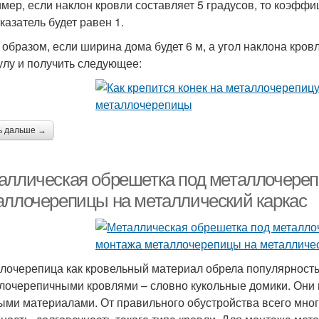
мер, если наклон кровли составляет 5 градусов, то коэффиц
казатель будет равен 1.
 образом, если ширина дома будет 6 м, а угол наклона кров
лу и получить следующее:
ь дальше →
аллическая обрешетка под металлочереп
аллочерепицы на металлический каркас
лочерепица как кровельный материал обрела популярность 
лочерепичными кровлями – словно кукольные домики. Они 
ыми материалами. От правильного обустройства всего много