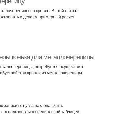
черепицу
таллочерепицы на кровле. В этой статье
пользовать и делаем примерный расчет
змеры конька для металлочерепицы
 металлочерепицы, потребуется осуществить
я обустройства кровли из металлочерепицы
 зависит от угла наклона ската.
ь воспользоваться специальной таблицей.