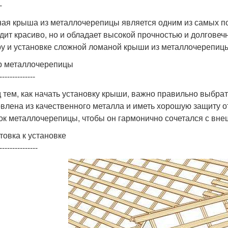
-
ая крыша из металлочерепицы является одним из самых по
дит красиво, но и обладает высокой прочностью и долговеч
у и установке сложной ломаной крыши из металлочерепиц
 металлочерепицы
--------------
 тем, как начать установку крыши, важно правильно выбра
овлена из качественного металла и иметь хорошую защиту о
ок металлочерепицы, чтобы он гармонично сочетался с вн
товка к установке
---------------