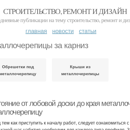
СТРОИТЕЛЬСТВО, РЕМОНТ И ДИЗАЙН
дневные публикации на тему строительство, ремонт и ди
главная
новости
статьи
аллочерепицы за карниз
Обрешетки под
Крыши из
металлочерепицу
металлочерепицы
тояние от лобовой доски до края металл
аллочерепицу
 тем как приступить к началу работ, следует ознакомиться 
, какой шаг набития необходим для каждого типа профиля. 