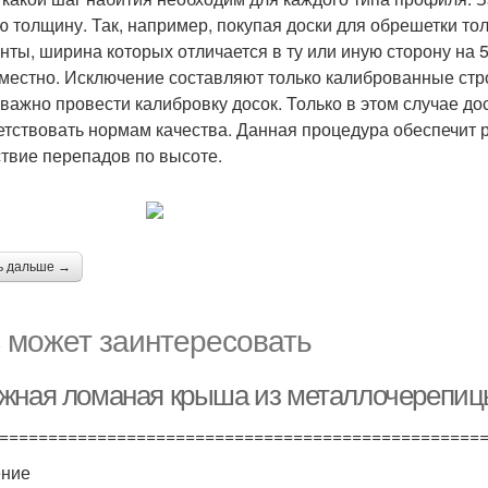
ю толщину. Так, например, покупая доски для обрешетки тол
нты, ширина которых отличается в ту или иную сторону на 
местно. Исключение составляют только калиброванные стр
 важно провести калибровку досок. Только в этом случае д
етствовать нормам качества. Данная процедура обеспечит р
ствие перепадов по высоте.
ь дальше →
 может заинтересовать
жная ломаная крыша из металлочерепицы:
=================================================
ение