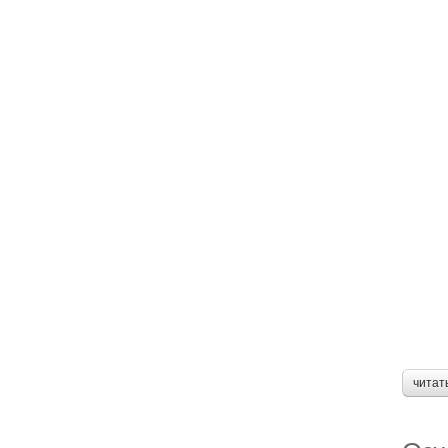
читат