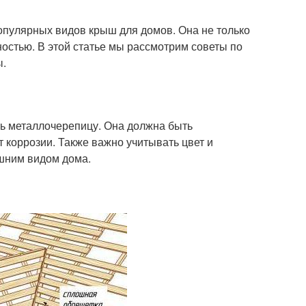
пулярных видов крыш для домов. Она не только
ностью. В этой статье мы рассмотрим советы по
ы.
ть металлочерепицу. Она должна быть
т коррозии. Также важно учитывать цвет и
ешним видом дома.