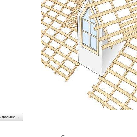
ь дальше →