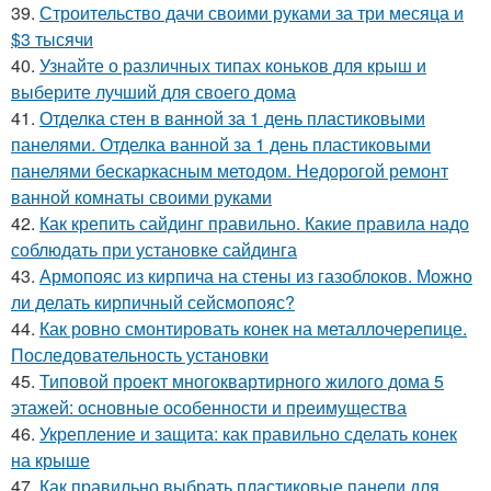
39.
Строительство дачи своими руками за три месяца и
$3 тысячи
40.
Узнайте о различных типах коньков для крыш и
выберите лучший для своего дома
41.
Отделка стен в ванной за 1 день пластиковыми
панелями. Отделка ванной за 1 день пластиковыми
панелями бескаркасным методом. Недорогой ремонт
ванной комнаты своими руками
42.
Как крепить сайдинг правильно. Какие правила надо
соблюдать при установке сайдинга
43.
Армопояс из кирпича на стены из газоблоков. Можно
ли делать кирпичный сейсмопояс?
44.
Как ровно смонтировать конек на металлочерепице.
Последовательность установки
45.
Типовой проект многоквартирного жилого дома 5
этажей: основные особенности и преимущества
46.
Укрепление и защита: как правильно сделать конек
на крыше
47.
Как правильно выбрать пластиковые панели для