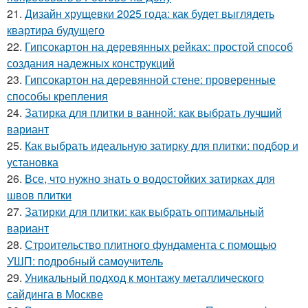
21.
Дизайн хрущевки 2025 года: как будет выглядеть
квартира будущего
22.
Гипсокартон на деревянных рейках: простой способ
создания надежных конструкций
23.
Гипсокартон на деревянной стене: проверенные
способы крепления
24.
Затирка для плитки в ванной: как выбрать лучший
вариант
25.
Как выбрать идеальную затирку для плитки: подбор и
установка
26.
Все, что нужно знать о водостойких затирках для
швов плитки
27.
Затирки для плитки: как выбрать оптимальный
вариант
28.
Строительство плитного фундамента с помощью
УШП: подробный самоучитель
29.
Уникальный подход к монтажу металлического
сайдинга в Москве