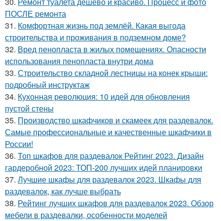
30.
Ремонт туалета дешево и красиво. Процесс и фото
ПОСЛЕ ремонта
31.
Комфортная жизнь под землёй. Какая выгода
строительства и проживания в подземном доме?
32.
Вред пенопласта в жилых помещениях. Опасности
использования пенопласта внутри дома
33.
Строительство складной лестницы на конек крыши:
подробный инструктаж
34.
Кухонная революция: 10 идей для обновления
пустой стены
35.
Производство шкафчиков и скамеек для раздевалок.
Самые профессиональные и качественные шкафчики в
России!
36.
Топ шкафов для раздевалок Рейтинг 2023. Дизайн
гардеробной 2023: ТОП-200 лучших идей планировки
37.
Лучшие шкафы для раздевалок 2023. Шкафы для
раздевалок, как лучше выбрать
38.
Рейтинг лучших шкафов для раздевалок 2023. Обзор
мебели в раздевалки, особенности моделей