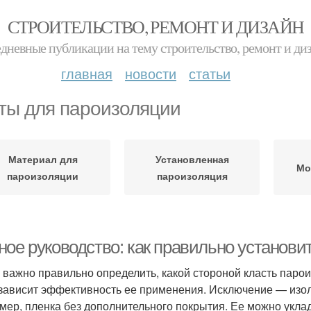
СТРОИТЕЛЬСТВО, РЕМОНТ И ДИЗАЙН
дневные публикации на тему строительство, ремонт и ди
главная
новости
статьи
ты для пароизоляции
Материал для
Установленная
Мо
пароизоляции
пароизоляция
ное руководство: как правильно установи
 важно правильно определить, какой стороной класть парои
 зависит эффективность ее применения. Исключение — изол
мер, пленка без дополнительного покрытия. Ее можно укла