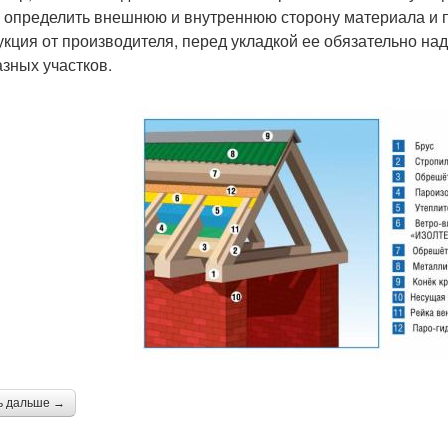
 определить внешнюю и внутреннюю сторону материала и п
укция от производителя, перед укладкой ее обязательно н
азных участков.
ь дальше →