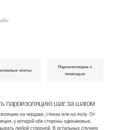
зайн
Пароизоляции с
нтажные ленты
помощью
ть пароизоляцию шаг за шагом
золяцию на чердаке, стенах или на полу. От
яция, у которой обе стороны одинаковые,
дывать любой стороной. В остальных случаях