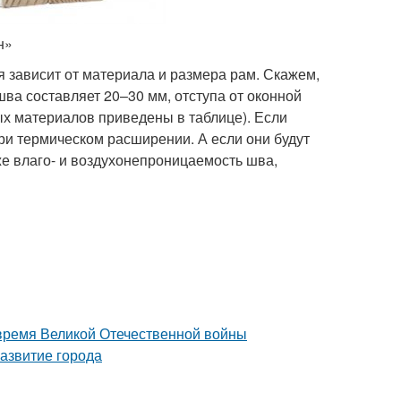
н»
 зависит от материала и размера рам. Скажем,
ва составляет 20–30 мм, отступа от оконной
х материалов приведены в таблице). Если
ри термическом расширении. А если они будут
же влаго- и воздухонепроницаемость шва,
 время Великой Отечественной войны
азвитие города