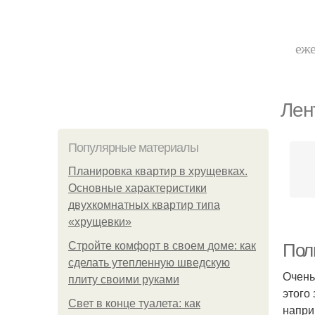
еже
Лен
Популярные материалы
Планировка квартир в хрущевках.
Основные характеристики
двухкомнатных квартир типа
«хрущевки»
Стройте комфорт в своем доме: как
Пол
сделать утепленную шведскую
Очень
плиту своими руками
этого
Свет в конце туалета: как
напри