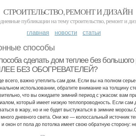
СТРОИТЕЛЬСТВО, РЕМОНТ И ДИЗАЙН
дневные публикации на тему строительство, ремонт и ди
главная
новости
статьи
онные способы
способа сделать дом теплее без большо
ЛЕЕ БЕЗ ОБОГРЕВАТЕЛЕЙ?
е всего, важно утеплить сам дом. Если вы на полном серье
нальном использовании, обратите внимание на толщину сте
вительно, что вы ожидаете зимний период с ужасом: вам пр
иалом, который имеет низкую теплопроводность. Если сам д
ваться в жару, но и не будет выстужаться в зимние мороз
 много дневного света. Они же — колоссальный источник 
 и окон от пола до потолка имеет свою обратную сторону: 