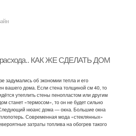
зайн
го расхода.. КАК ЖЕ СДЕЛАТЬ ДОМ
зе задумались об экономии тепла и его
н вашего дома. Если стена толщиной см 40, то
идётся утеплить стены пенопластом или другим
ом станет «термосом», то он не будет сильно
ы.Следующий нюанс дома — окна. Большие окна
теплопотерь. Современная мода «стеклянных»
невероятные затраты топлива на обогрев такого