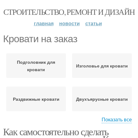
СТРОИТЕЛЬСТВО, РЕМОНТ И ДИЗАЙН
главная
новости
статьи
Кровати на заказ
Подголовник для
Изголовье для кровати
кровати
Раздвижные кровати
Двухъярусные кровати
Показать все
Как самостоятельно сделать
Кровати с удобными
Кровати из фанеры
лестницами