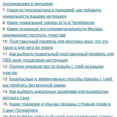
холодильника в хрущевке
7.
Ниши из гипсокартона в прихожей: как добавить
уникальности вашему интерьеру
8.
Какие уникальные скверы есть в Челябинске
9.
Какие основные достопримечательности Москвы
рекомендуют посетить туристам
10.
Подставочный профиль для монтажа окон: что это
такое и для чего он нужен
11.
Как выбрать правильный подставочный профиль для
ПВХ окон: пошаговая инструкция
12.
Полное руководство по борьбе с тлей на вашем
участке
13.
Безопасные и эффективные способы борьбы с тлей:
как обойтись без вредной химии
14.
Как выбрать идеальные шкафчики для раздевалки
детского сада
15.
Какие традиции и обычаи связаны с Новым годом в
Санкт-Петербурге
16.
Как выбрать открытый шкаф для раздевалки: советы