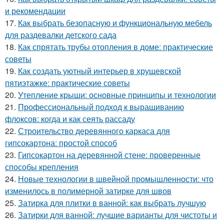
и рекомендации
17.
Как выбрать безопасную и функциональную мебель
для раздевалки детского сада
18.
Как спрятать трубы отопления в доме: практические
советы
19.
Как создать уютный интерьер в хрущевской
пятиэтажке: практические советы
20.
Утепление крыши: основные принципы и технологии
21.
Профессиональный подход к выращиванию
флоксов: когда и как сеять рассаду
22.
Строительство деревянного каркаса для
гипсокартона: простой способ
23.
Гипсокартон на деревянной стене: проверенные
способы крепления
24.
Новые технологии в швейной промышленности: что
изменилось в полимерной затирке для швов
25.
Затирка для плитки в ванной: как выбрать лучшую
26.
Затирки для ванной: лучшие варианты для чистоты и