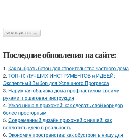
читать дальше →
Последние обновления на сайте:
1.
Как выбрать бетон для строительства частного дома
2.
ТОП-10 ЛУЧШИХ ИНСТРУМЕНТОВ и ИДЕЕЙ:
Экспертный Выбор для Успешного Прогресса
3.
Наружная обшивка дома профнастилом своими
руками: пошаговая инструкция
4.
Узкая ниша в прихожей: как сделать свой коридор
более просторным
5.
Современный дизайн прихожей с нишей: как
воплотить идею в реальность
6.
Экономия пространства: как обустроить нишу для