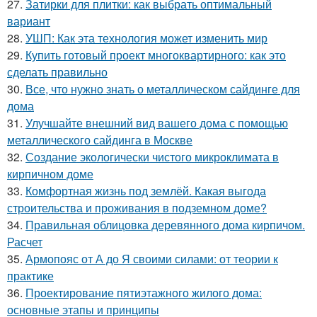
27.
Затирки для плитки: как выбрать оптимальный
вариант
28.
УШП: Как эта технология может изменить мир
29.
Купить готовый проект многоквартирного: как это
сделать правильно
30.
Все, что нужно знать о металлическом сайдинге для
дома
31.
Улучшайте внешний вид вашего дома с помощью
металлического сайдинга в Москве
32.
Создание экологически чистого микроклимата в
кирпичном доме
33.
Комфортная жизнь под землёй. Какая выгода
строительства и проживания в подземном доме?
34.
Правильная облицовка деревянного дома кирпичом.
Расчет
35.
Армопояс от А до Я своими силами: от теории к
практике
36.
Проектирование пятиэтажного жилого дома:
основные этапы и принципы