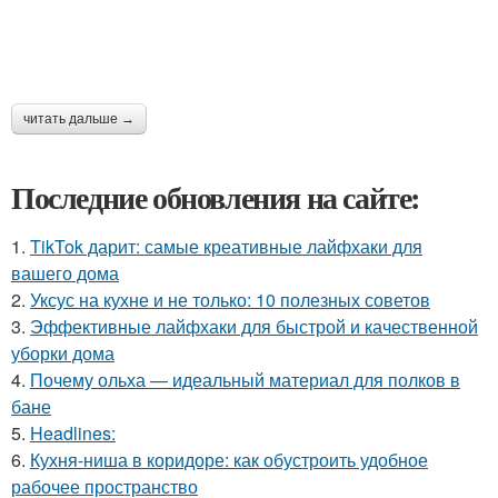
читать дальше →
Последние обновления на сайте:
1.
TikTok дарит: самые креативные лайфхаки для
вашего дома
2.
Уксус на кухне и не только: 10 полезных советов
3.
Эффективные лайфхаки для быстрой и качественной
уборки дома
4.
Почему ольха — идеальный материал для полков в
бане
5.
Headlines:
6.
Кухня-ниша в коридоре: как обустроить удобное
рабочее пространство