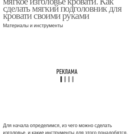
мягкое изголовье кровати. Как
сделать мягкий подголовник для
кровати своими руками
Материалы и инструменты
Кровати из фанеры
Кровати на заказ
Кровати с каретной
стяжкой
Для начала определимся, из чего можно сделать
изголовье, и какие инструменты для этого понадобятся.