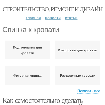
СТРОИТЕЛЬСТВО, РЕМОНТ И ДИЗАЙН
главная
новости
статьи
Спинка к кровати
Подголовник для
Изголовье для кровати
кровати
Фигурная спинка
Раздвижные кровати
Показать все
Как самостоятельно сделать
Кровати с удобными
Двухъярусные кровати
лестницами