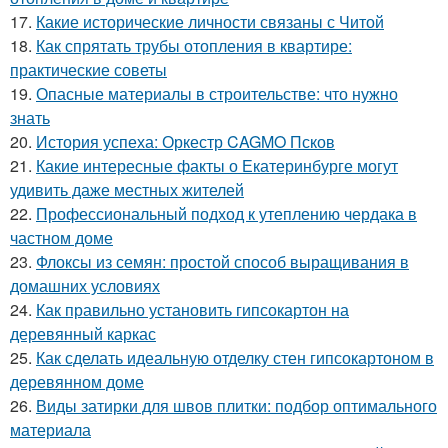
17.
Какие исторические личности связаны с Читой
18.
Как спрятать трубы отопления в квартире:
практические советы
19.
Опасные материалы в строительстве: что нужно
знать
20.
История успеха: Оркестр CAGMO Псков
21.
Какие интересные факты о Екатеринбурге могут
удивить даже местных жителей
22.
Профессиональный подход к утеплению чердака в
частном доме
23.
Флоксы из семян: простой способ выращивания в
домашних условиях
24.
Как правильно установить гипсокартон на
деревянный каркас
25.
Как сделать идеальную отделку стен гипсокартоном в
деревянном доме
26.
Виды затирки для швов плитки: подбор оптимального
материала