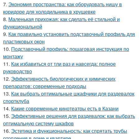
7.
Экономия пространства: как оборудовать нишу в
коридоре для холодильника в хрущевке
8.
Маленькая прихожая: как сделать её стильной и
функциональной
9.
Как правильно установить подставочный профиль для
пластиковых окон
10.
Подставочный профиль: пошаговая инструкция по
монтажу
11.
Как избавиться от тли раз и навсегда: полное
руководство
12.
Эффективность биологических и химических
препаратов: современные подходы
13.
Как выбрать оптимальные шкафчики для раздевалок
спортклуба
14.
Какие современные кинотеатры есть в Казани
15.
Эффективные решения для раздевалок: как выбрать
оптимальную систему шкафов
16.
Эстетика и функциональность: как спрятать трубы
отопления в доме и квартире