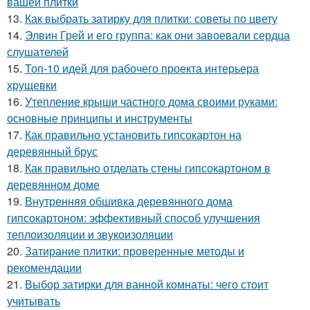
вашей плитки
13.
Как выбрать затирку для плитки: советы по цвету
14.
Элвин Грей и его группа: как они завоевали сердца
слушателей
15.
Топ-10 идей для рабочего проекта интерьера
хрущевки
16.
Утепление крыши частного дома своими руками:
основные принципы и инструменты
17.
Как правильно установить гипсокартон на
деревянный брус
18.
Как правильно отделать стены гипсокартоном в
деревянном доме
19.
Внутренняя обшивка деревянного дома
гипсокартоном: эффективный способ улучшения
теплоизоляции и звукоизоляции
20.
Затирание плитки: проверенные методы и
рекомендации
21.
Выбор затирки для ванной комнаты: чего стоит
учитывать