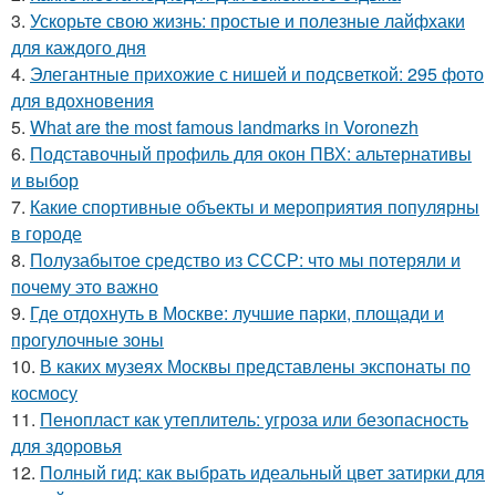
3.
Ускорьте свою жизнь: простые и полезные лайфхаки
для каждого дня
4.
Элегантные прихожие с нишей и подсветкой: 295 фото
для вдохновения
5.
What are the most famous landmarks in Voronezh
6.
Подставочный профиль для окон ПВХ: альтернативы
и выбор
7.
Какие спортивные объекты и мероприятия популярны
в городе
8.
Полузабытое средство из СССР: что мы потеряли и
почему это важно
9.
Где отдохнуть в Москве: лучшие парки, площади и
прогулочные зоны
10.
В каких музеях Москвы представлены экспонаты по
космосу
11.
Пенопласт как утеплитель: угроза или безопасность
для здоровья
12.
Полный гид: как выбрать идеальный цвет затирки для