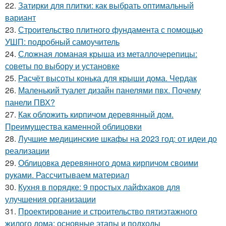
22.
Затирки для плитки: как выбрать оптимальный
вариант
23.
Строительство плитного фундамента с помощью
УШП: подробный самоучитель
24.
Сложная ломаная крыша из металлочерепицы:
советы по выбору и установке
25.
Расчёт высоты конька для крыши дома. Чердак
26.
Маленький туалет дизайн панелями пвх. Почему
панели ПВХ?
27.
Как обложить кирпичом деревянный дом.
Преимущества каменной облицовки
28.
Лучшие медицинские шкафы на 2023 год: от идеи до
реализации
29.
Облицовка деревянного дома кирпичом своими
руками. Рассчитываем материал
30.
Кухня в порядке: 9 простых лайфхаков для
улучшения организации
31.
Проектирование и строительство пятиэтажного
жилого дома: основные этапы и подходы