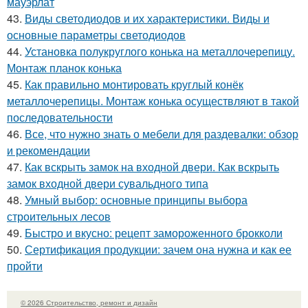
мауэрлат
43.
Виды светодиодов и их характеристики. Виды и
основные параметры светодиодов
44.
Установка полукруглого конька на металлочерепицу.
Монтаж планок конька
45.
Как правильно монтировать круглый конёк
металлочерепицы. Монтаж конька осуществляют в такой
последовательности
46.
Все, что нужно знать о мебели для раздевалки: обзор
и рекомендации
47.
Как вскрыть замок на входной двери. Как вскрыть
замок входной двери сувальдного типа
48.
Умный выбор: основные принципы выбора
строительных лесов
49.
Быстро и вкусно: рецепт замороженного брокколи
50.
Сертификация продукции: зачем она нужна и как ее
пройти
© 2026 Строительство, ремонт и дизайн